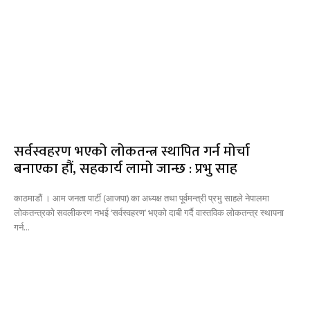
सर्वस्वहरण भएको लोकतन्त्र स्थापित गर्न मोर्चा
बनाएका हौं, सहकार्य लामो जान्छ : प्रभु साह
काठमाडौं । आम जनता पार्टी (आजपा) का अध्यक्ष तथा पूर्वमन्त्री प्रभु साहले नेपालमा
लोकतन्त्रको सवलीकरण नभई ‘सर्वस्वहरण’ भएको दाबी गर्दै वास्तविक लोकतन्त्र स्थापना
गर्न...