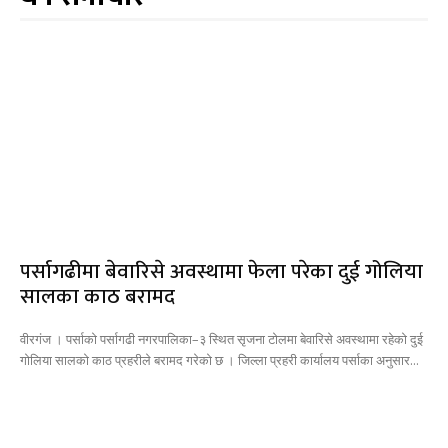
पर्सागढीमा बेवारिसे अवस्थामा फेला परेका दुई गोलिया
सालका काठ बरामद
वीरगंज । पर्साको पर्सागढी नगरपालिका–३ स्थित सृजना टोलमा बेवारिसे अवस्थामा रहेको दुई
गोलिया सालको काठ प्रहरीले बरामद गरेको छ । जिल्ला प्रहरी कार्यालय पर्साका अनुसार...