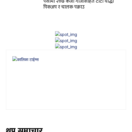
पर्सामा २०७ केजी गाँजासहित टाटा योद्धा
पिकअप र चालक पक्राउ
थप समाचार