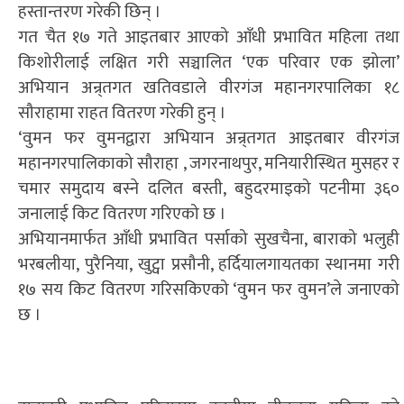
हस्तान्तरण गरेकी छिन् ।
गत चैत १७ गते आइतबार आएको आँधी प्रभावित महिला तथा
किशोरीलाई लक्षित गरी सञ्चालित ‘एक परिवार एक झोला’
अभियान अन्र्तगत खतिवडाले वीरगंज महानगरपालिका १८
सौराहामा राहत वितरण गरेकी हुन् ।
‘वुमन फर वुमनद्वारा अभियान अन्र्तगत आइतबार वीरगंज
महानगरपालिकाको सौराहा , जगरनाथपुर, मनियारीस्थित मुसहर र
चमार समुदाय बस्ने दलित बस्ती, बहुदरमाइको पटनीमा ३६०
जनालाई किट वितरण गरिएको छ ।
अभियानमार्फत आँधी प्रभावित पर्साको सुखचैना, बाराको भलुही
भरबलीया, पुरैनिया, खुट्वा प्रसौनी, हर्दियालगायतका स्थानमा गरी
१७ सय किट वितरण गरिसकिएको ‘वुमन फर वुमन’ले जनाएको
छ ।