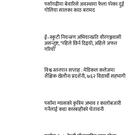
पर्सागढीमा बेवारिसे अवस्थामा फेला परेका दुई
गोलिया सालका काठ बरामद
ई–स्कुटी नियन्त्रण अभियानप्रति वीरगञ्जवासी
असन्तुष्ट, ‘पहिले छिर्न दिइयो, अहिले जफत
गरियो’
विश्व स्तनपान सप्ताह : मेडिकल कलेजमा
शैक्षिक खेलौना प्रदर्शनी, ७६२ विद्यार्थी सहभागी
पर्सामा ग्यासको कृत्रिम अभाव र कालोबजारी
गर्नेलाई कडा कारबाहीको चेतावनी