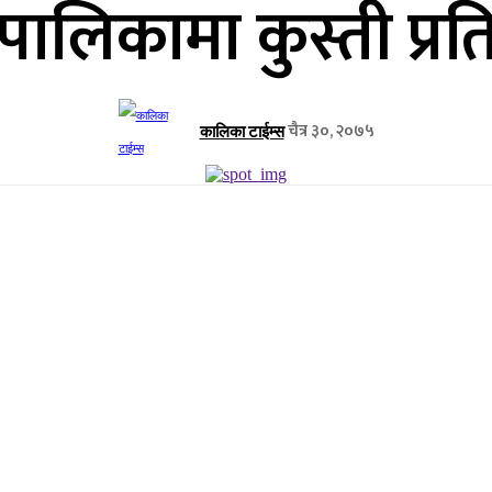
लिकामा कुस्ती प्रति
चैत्र ३०, २०७५
कालिका टाईम्स