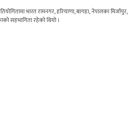
्रतियोगितामा भारत रामनगर, हरियाणा, बागहा, नेपालका मिर्जापुर,
काको सहभागिता रहेको थियो ।