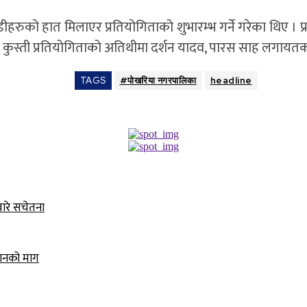
ीहरुको हात मिलाएर प्रतियोगिताको शुभारम्भ गर्ने गरेका थिए । प
। कुस्ती प्रतियोगिताको अतिथीमा दर्शन यादव, पारस साह लगायत
TAGS
#पोखरिया नगरपालिका
headline
बारे सचेतना
धानको माग