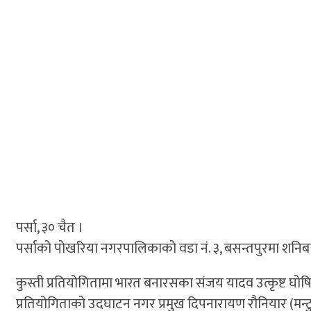
पर्सा, ३० चैत ।
पर्साको पोखरिया नगरपालिकाको वडा नं. ३, बसन्तपुरमा शनिबार
कुस्ती प्रतियोगितामा भारत बनारसका संजय यादव उत्कृष्ट घ
प्रतियोगिताको उदघाटन नगर प्रमुख दिपनारायण रौनियार (मन्टु