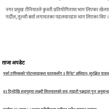
नगर प्रमुख रौनियारले कुस्ती प्रतियोगितामा भाग लिएका खेलाड
गर्दौल, तुल्सी बर्वा लगायतका पहलवानहरु भाग लिएका थिए 
ताजा अपडेट
पर्सा ट्राफिककाे ‘माेटरसाइकल चालकसँग २ मिनेट’ अभियान, सुरक्षित यात्रा
१३ दिनदेखि शवगृहमा लक्ष्मी सिलवालको शव, माइती पक्षद्वारा पुनः अनुसन्