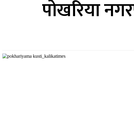
पोखरिया नगरपा