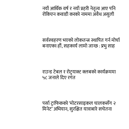
नयाँ आर्थिक वर्ष र नयाँ प्रहरी नेतृत्व आए पनि
रोकिएन कवाडी करको नाममा अवैध असुली
सर्वस्वहरण भएको लोकतन्त्र स्थापित गर्न मोर्चा
बनाएका हौं, सहकार्य लामो जान्छ : प्रभु साह
राउन्ड टेबल र रोट्र्याक्ट क्लबको कार्यक्रममा
५८ जनाले दिए रगत
पर्सा ट्राफिककाे ‘माेटरसाइकल चालकसँग २
मिनेट’ अभियान, सुरक्षित यात्राबारे सचेतना