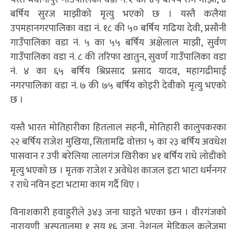
बर्षिय सुरज माझीको मृत्यु भएको छ । यस्तै कलैया
उपमहानगरपालिका वडा नं. १८ की ५० बर्षिय गढिया देवी, प्रसौनी
गाउँपालिका वडा नं. ५ का ५५ बर्षिय अक्षेलाल माझी, सुर्वण
गाउँपालिका वडा नं. ८ की तरिफा खातुन, सुवर्ण गाउँपालिका वडा
नं. ४ का ६५ बर्षिय श्रिप्रसाद प्रसाद यादव, महागढीमाई
नगरपालिका वडा नं. ७ की ७५ बर्षिय कोइरी देवीको मृत्यु भएको
छ ।
यस्तै भारत मोतिहारीका हितलाल सहनी, मोतिहारी कालुपकरका
२२ बर्षिय राजेश मुखिया, सितामढि वोक्ता ५ का २३ बर्षिय अवधेश
पासवान र उपी बरेलिया लालगंज खिरीका ४१ बर्षिय राधे लोडीको
मृत्यु भएको छ । मृतक राजेश र अवेधेश काजल इटा भाटा धर्मनगर
र राधे नविन इटा भटामा काम गर्दै थिए ।
विनाशकारी हवाहुरीले ३४३ जना घाइते भएका छन । वीरगंजको
नारायणी अस्पतालमा १ सय १६ जना, नेशनल मेडिकल कलेजमा