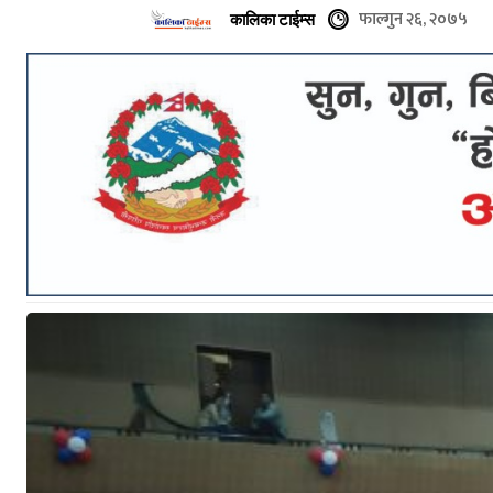
फाल्गुन २६, २०७५
कालिका टाईम्स