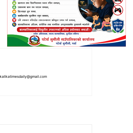
: kalikatimesdaily@gmail.com