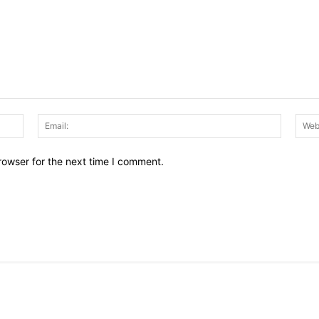
Name:
Email:
rowser for the next time I comment.