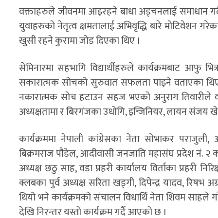
वक्ताहरुले जीवनमा आइरहने बाधा अड्चनलाई समाधान गर्द
युवाहरुको नेतृत्व क्षमतालाई अभिवृद्धि बारे मोटिवेशन गरेका 
खुसी रहने कुरामा जोड दिएका थिए ।
सेमिनारमा सहभागि विद्यार्थीहरुले कार्यक्रमबाट आफु 
सकारात्मक सोचको सुरुवात सफलता पाइने वताएका थिए । 
नकारात्मक सोच हटाउन सहज भएको अनुराग तिवारीले वता
अध्यक्षतामा र बिरगंजका उधोगि, इन्जिनियर, लायन संजय खे
कार्यक्रममा नेपाली कांग्रेसका नेता सोभाकर पराजुली, आ
बिक्रमराज पौडेल, आदीवासी जनजाति महासंघ प्रदेश नं. २ क
अध्यक्ष छठु साह, वडा प्रहरी कार्यालय विर्ताका प्रहरी न
क्लबका पुर्व अध्यक्ष सरिता खड्गी, दिपेन्द्र यादव, रि
थियो भने कार्यक्रमको संचालन विधार्थि नेता शिवम साहले ग
देखि निरन्तर यस्तो कार्यक्रम गर्दै आएको छ ।