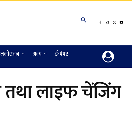
मनोरंजन
अन्य
ई-पेपर
ल तथा लाइफ चेंजिंग