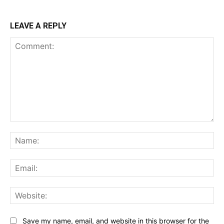
LEAVE A REPLY
Comment:
Na
Ema
Web
Save my name, email, and website in this browser for the