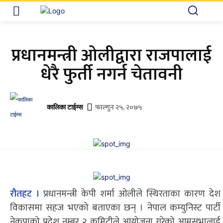
प्रधानमन्त्री ओलीद्वारा राजपालाई
धेरै फुर्ती नगर्न चेतावनी
फाल्गुन २५, २०७५
कालिका टाईम्स
रौतहट ।
प्रधानमन्त्री केपी शर्मा ओलीले स्थिरताका कारण देश
विकासमा सहज भएको बताएका छन् । नेपाल कम्युनिस्ट पार्टी
नेकपाको प्रदेश नम्बर २ कमिटीले आयोजना गरेको आमसभालाई