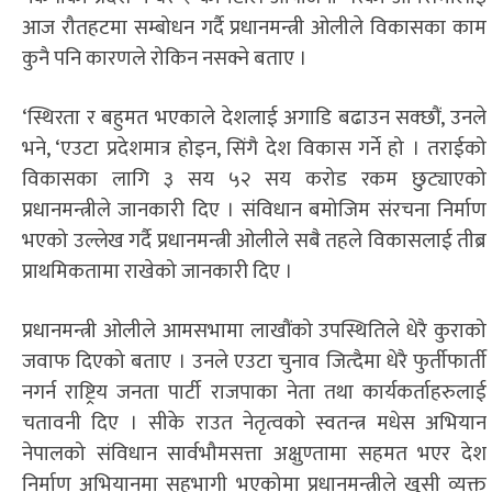
आज रौतहटमा सम्बोधन गर्दै प्रधानमन्त्री ओलीले विकासका काम
कुनै पनि कारणले रोकिन नसक्ने बताए ।
‘स्थिरता र बहुमत भएकाले देशलाई अगाडि बढाउन सक्छौं, उनले
भने, ‘एउटा प्रदेशमात्र होइन, सिंगै देश विकास गर्ने हो । तराईको
विकासका लागि ३ सय ५२ सय करोड रकम छुट्याएको
प्रधानमन्त्रीले जानकारी दिए । संविधान बमोजिम संरचना निर्माण
भएको उल्लेख गर्दै प्रधानमन्त्री ओलीले सबै तहले विकासलाई तीब्र
प्राथमिकतामा राखेको जानकारी दिए ।
प्रधानमन्त्री ओलीले आमसभामा लाखौंको उपस्थितिले धेरै कुराको
जवाफ दिएको बताए । उनले एउटा चुनाव जित्दैमा धेरै फुर्तीफार्ती
नगर्न राष्ट्रिय जनता पार्टी राजपाका नेता तथा कार्यकर्ताहरुलाई
चतावनी दिए । सीके राउत नेतृत्वको स्वतन्त्र मधेस अभियान
नेपालको संविधान सार्वभौमसत्ता अक्षुण्तामा सहमत भएर देश
निर्माण अभियानमा सहभागी भएकोमा प्रधानमन्त्रीले खुसी व्यक्त