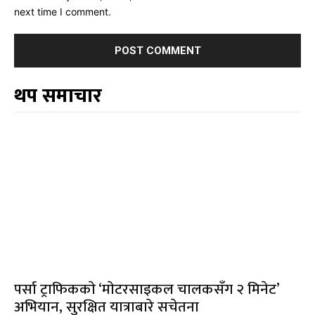
next time I comment.
थप समाचार
पर्सा ट्राफिककाे ‘माेटरसाइकल चालकसँग २ मिनेट’
अभियान, सुरक्षित यात्राबारे सचेतना