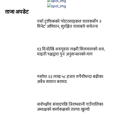
ताजा अपडेट
पर्सा ट्राफिककाे ‘माेटरसाइकल चालकसँग २
मिनेट’ अभियान, सुरक्षित यात्राबारे सचेतना
१३ दिनदेखि शवगृहमा लक्ष्मी सिलवालको शव,
माइती पक्षद्वारा पुनः अनुसन्धानको माग
पर्सामा २३ लाख ५८ हजार रुपैयाँभन्दा बढीका
अवैध सामान बरामद
सर्वपक्षीय संवादपछि जिराभवानी गाउँपालिका
अध्यक्षको कार्यकक्षको ताल्चा खुल्यो