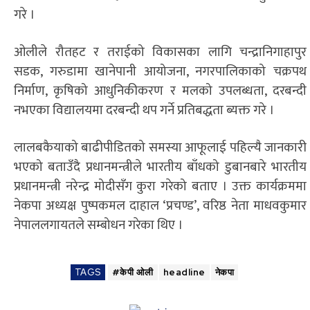
गरे ।
ओलीले रौतहट र तराईको विकासका लागि चन्द्रानिगाहापुर
सडक, गरुडामा खानेपानी आयोजना, नगरपालिकाको चक्रपथ
निर्माण, कृषिको आधुनिकीकरण र मलको उपलब्धता, दरबन्दी
नभएका विद्यालयमा दरबन्दी थप गर्ने प्रतिबद्धता ब्यक्त गरे ।
लालबकैयाको बाढीपीडितको समस्या आफूलाई पहिल्यै जानकारी
भएको बताउँदै प्रधानमन्त्रीले भारतीय बाँधको डुबानबारे भारतीय
प्रधानमन्त्री नरेन्द्र मोदीसँग कुरा गरेको बताए । उक्त कार्यक्रममा
नेकपा अध्यक्ष पुष्पकमल दाहाल ‘प्रचण्ड’, वरिष्ठ नेता माधवकुमार
नेपाललगायतले सम्बोधन गरेका थिए ।
TAGS
#केपी ओली
headline
नेकपा