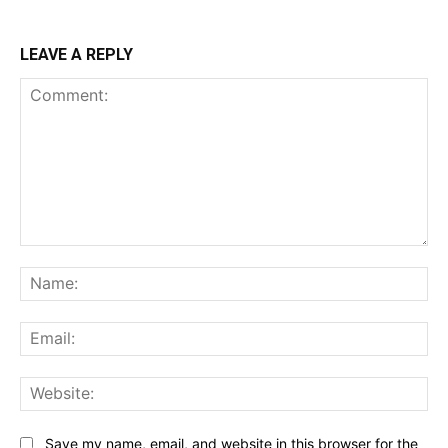
LEAVE A REPLY
Comment:
Na
Ema
Web
Save my name, email, and website in this browser for the