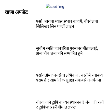
ताजा अपडेट
पर्सा–बारामा ग्यास अभाव कायमै, वीरगंजमा
सिलिन्डर लिन घण्टौँ लाइन
सुबोध स्मृति पत्रकारिता पुरस्कार गौतमलाई,
अन्य पाँच जना पनि सम्मानित हुने
पर्सागढीमा ‘जनसेवा अभियान’ : बस्तीमै स्वास्थ्य
परामर्श र सामाजिक सुरक्षा सेवाबारे जनचेतना
वीरगंजकाे ट्राफिक व्यवस्थापनबारे जेन–जी पर्सा
र ट्राफिक प्रहरीबीच छलफल