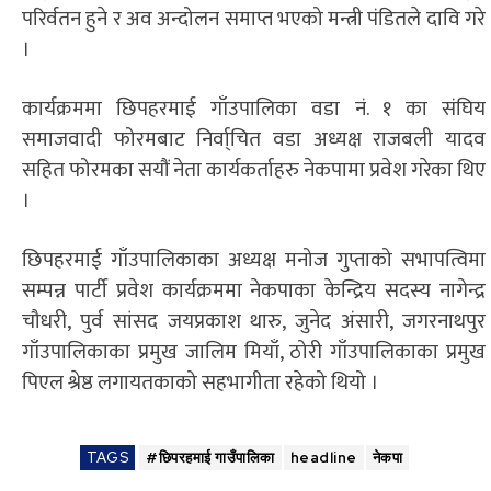
परिर्वतन हुने र अव अन्दोलन समाप्त भएको मन्त्री पंडितले दावि गरे
।
कार्यक्रममा छिपहरमाई गाँउपालिका वडा नं. १ का संघिय
समाजवादी फोरमबाट निर्वा्चित वडा अध्यक्ष राजबली यादव
सहित फोरमका सयौं नेता कार्यकर्ताहरु नेकपामा प्रवेश गरेका थिए
।
छिपहरमाई गाँउपालिकाका अध्यक्ष मनोज गुप्ताको सभापत्विमा
सम्पन्न पार्टी प्रवेश कार्यक्रममा नेकपाका केन्द्रिय सदस्य नागेन्द्र
चौधरी, पुर्व सांसद जयप्रकाश थारु, जुनेद अंसारी, जगरनाथपुर
गाँउपालिकाका प्रमुख जालिम मियाँ, ठोरी गाँउपालिकाका प्रमुख
पिएल श्रेष्ठ लगायतकाको सहभागीता रहेको थियो ।
TAGS
#छिपरहमाई गाउँपालिका
headline
नेकपा