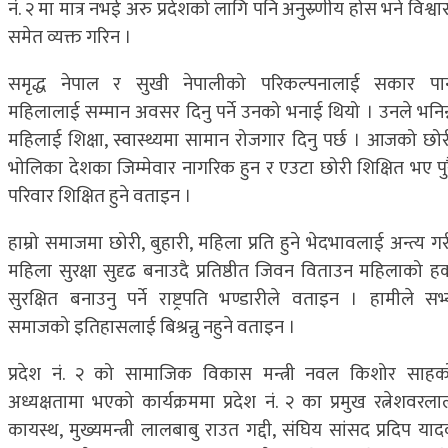
नं. २ मा मात्र नभई अरु प्रदेशको लागि पनि अनुस्र्णीय होस भने विश्व
समेत व्यक्त गरिन ।
समृद्ध नेपाल र सुखी नेपालीको परिकल्पनालाई सकार पार्
महिलालाई सम्मान अवसर दिनु पर्ने उनको भनाई थियो । उनले भनिन्
महिलाई शिक्षा, स्वास्थ्यमा सामान रोजगार दिनु पर्छ । आजको छोर
भोलिका देशका जिम्मेवार नागरिक हुन र एउटा छोरी शिक्षित भए पुर
परिवार शिक्षित हुने वताइन ।
हाम्रो समाजमा छोरी, बुहारी, महिला प्रति हुने भेदभावलाई अन्त्य ग
महिला सुरक्षा सुदृढ बनाउदै प्रतिष्ठीत जिवन विताउन महिलाको ह
सुरक्षित बनाउनु पर्ने राष्ट्रपति भण्डारीले वताइन । हामीले सभ्
समाजको इतिहासलाई बिश्रन्नु नहुने वताइन ।
प्रदेश नं. २ को सामाजिक विकास मन्त्री नवल किशोर साहक
अध्यक्षतामा भएको कार्यक्रममा प्रदेश नं. २ का प्रमुख रत्नेशवरला
कायस्थ, मुख्यमन्त्री लालबाबु राउत गद्दी, संघिय सांसद प्रदिप या