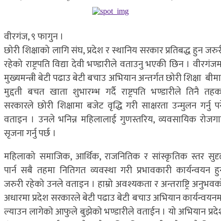
वीरगंज, ९ फागुन ।
छोरी शिक्षाको लागि संघ, प्रदेश र स्थानिय सरकार प्रतिबद्ध हुन जरु
रहेको राष्ट्रपति विद्या देवी भण्डारीले वताउनु भएकी छिन । वीरगंज
मुख्यमन्त्री बेटी पढाउ बेटी बचाउ अभियान अन्तर्गत छोरी शिक्षा बीम
मुद्दती बचत खाता शुभारम्भ गर्दै राष्ट्रपति भण्डारीले तिनै तहक
सरकारले छोरी शिक्षामा बजेट वृद्धि गरी साक्षरता उन्मुलन गर्नु पर्
वताइन । उनले भनिन्न महिलालाई गुणस्तरिय, व्यवसायिक रोजगा
सृजना गर्नु पर्छ ।
महिलाको समाजिक, आर्थिक, राजनितिक र सांस्कृतिक स्तर सुदृ
पार्न सबै तहमा नितिगत व्यवस्था गरी प्रभावकारी कार्यन्वयन हु
जरुरी रहेको उनले वताइन । हाम्रो अवश्यकता र अन्तराष्ट्रि अनुभवक
अधारमा प्रदेश सरकारले बेटी पढाउ बेटी बचाउ अभियान कार्यन्वयनम
ल्याउन लागेको आफुले बुझेको भण्डारीले वताईन । यो अभियान प्रदे