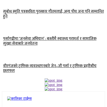
सुबोध स्मृति पत्रकारिता पुरस्कार गौतमलाई, अन्य पाँच जना पनि सम्मानित
हुने
पर्सागढीमा ‘जनसेवा अभियान’ : बस्तीमै स्वास्थ्य परामर्श र सामाजिक
सुरक्षा सेवाबारे जनचेतना
वीरगंजकाे ट्राफिक व्यवस्थापनबारे जेन–जी पर्सा र ट्राफिक प्रहरीबीच
छलफल