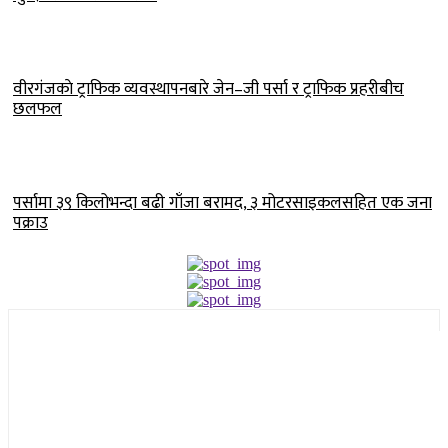
वीरगंजकाे ट्राफिक व्यवस्थापनबारे जेन–जी पर्सा र ट्राफिक प्रहरीबीच
छलफल
पर्सामा ३९ किलोभन्दा बढी गाँजा बरामद, ३ मोटरसाइकलसहित एक जना
पक्राउ