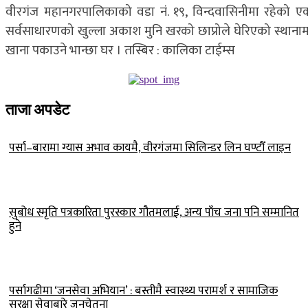
वीरगंज महानगरपालिकाको वडा नं. १९, विन्दवासिनीमा रहेको ए
सर्वसाधारणको खुल्ला अकाश मुनि खरको छाप्रोले घेरिएको स्थानाम
खाना पकाउने भान्छा घर । तस्बिर : कालिका टाईम्स
ताजा अपडेट
पर्सा–बारामा ग्यास अभाव कायमै, वीरगंजमा सिलिन्डर लिन घण्टौँ लाइन
सुबोध स्मृति पत्रकारिता पुरस्कार गौतमलाई, अन्य पाँच जना पनि सम्मानित
हुने
पर्सागढीमा ‘जनसेवा अभियान’ : बस्तीमै स्वास्थ्य परामर्श र सामाजिक
सुरक्षा सेवाबारे जनचेतना