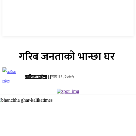
गरिब जनताको भान्छा घर
माघ १९, २०७५
कालिका टाईम्स