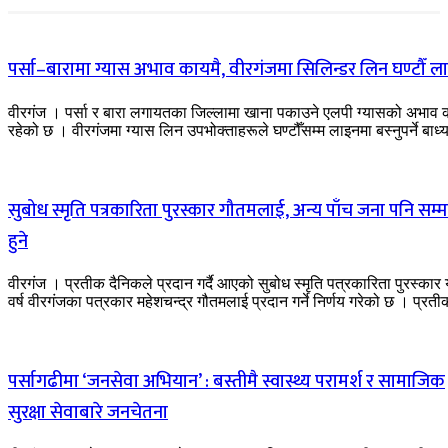
पर्सा–बारामा ग्यास अभाव कायमै, वीरगंजमा सिलिन्डर लिन घण्टौँ ल
वीरगंज । पर्सा र बारा लगायतका जिल्लामा खाना पकाउने एलपी ग्यासको अभाव 
रहेको छ । वीरगंजमा ग्यास लिन उपभोक्ताहरूले घण्टौँसम्म लाइनमा बस्नुपर्ने बाध्य
सुबोध स्मृति पत्रकारिता पुरस्कार गौतमलाई, अन्य पाँच जना पनि सम्
हुने
वीरगंज । प्रतीक दैनिकले प्रदान गर्दै आएको सुबोध स्मृति पत्रकारिता पुरस्कार
वर्ष वीरगंजका पत्रकार महेशचन्द्र गौतमलाई प्रदान गर्ने निर्णय गरेको छ । प्रतीक
पर्सागढीमा ‘जनसेवा अभियान’ : बस्तीमै स्वास्थ्य परामर्श र सामाजिक
सुरक्षा सेवाबारे जनचेतना