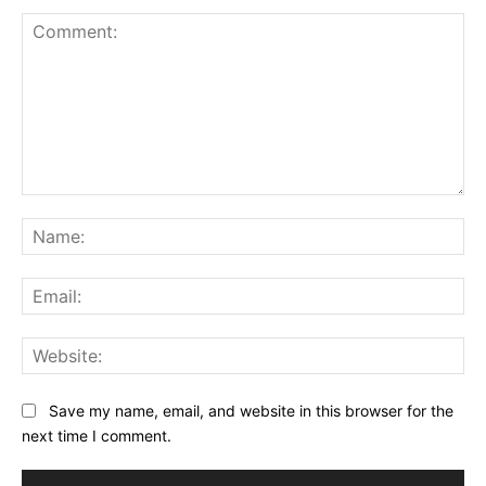
Comment:
Na
Ema
Web
Save my name, email, and website in this browser for the
next time I comment.