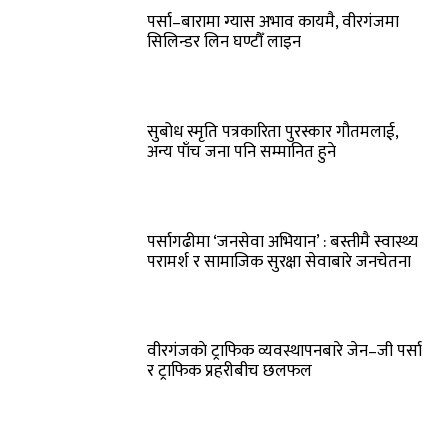
पर्सा–बारामा ग्यास अभाव कायमै, वीरगंजमा
सिलिन्डर लिन घण्टौँ लाइन
सुबोध स्मृति पत्रकारिता पुरस्कार गौतमलाई,
अन्य पाँच जना पनि सम्मानित हुने
पर्सागढीमा ‘जनसेवा अभियान’ : बस्तीमै स्वास्थ्य
परामर्श र सामाजिक सुरक्षा सेवाबारे जनचेतना
वीरगंजकाे ट्राफिक व्यवस्थापनबारे जेन–जी पर्सा
र ट्राफिक प्रहरीबीच छलफल