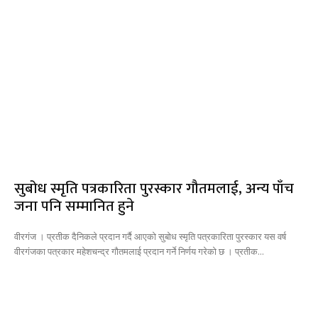
सुबोध स्मृति पत्रकारिता पुरस्कार गौतमलाई, अन्य पाँच
जना पनि सम्मानित हुने
वीरगंज । प्रतीक दैनिकले प्रदान गर्दै आएको सुबोध स्मृति पत्रकारिता पुरस्कार यस वर्ष
वीरगंजका पत्रकार महेशचन्द्र गौतमलाई प्रदान गर्ने निर्णय गरेको छ । प्रतीक...