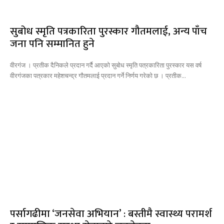
सुबोध स्मृति पत्रकारिता पुरस्कार गौतमलाई, अन्य पाँच
जना पनि सम्मानित हुने
वीरगंज । प्रतीक दैनिकले प्रदान गर्दै आएको सुबोध स्मृति पत्रकारिता पुरस्कार यस वर्ष
वीरगंजका पत्रकार महेशचन्द्र गौतमलाई प्रदान गर्ने निर्णय गरेको छ । प्रतीक...
पर्सागढीमा ‘जनसेवा अभियान’ : बस्तीमै स्वास्थ्य परामर्श