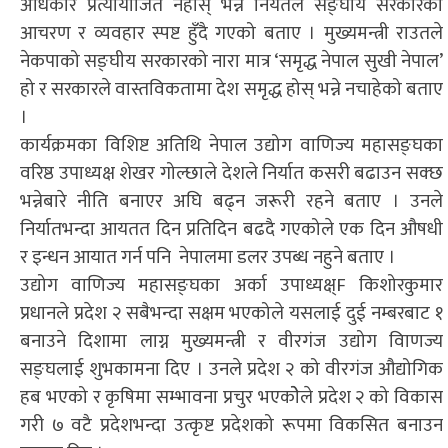
अधिकार प्रत्यायोजित नहोस् भन्ने नियतले सङ्घीय सरकारको
आचरण र व्यवहार स्पष्ट हुँदै गएको बताए । मुख्यमन्त्री राउतले
नेकपाको सङ्घीय सरकारको नारा मात्र ‘समृद्ध नेपाल सुखी नेपाल’
हो र सरकारले वास्तविकतामा देश समृद्ध होस् भन्ने नचाहेको बताए
।
कार्यक्रमका विशिष्ट अतिथि नेपाल उद्योग वाणिज्य महासङ्घका
वरिष्ठ उपाध्यक्ष शेखर गोल्छाले देशले निर्यात कसरी बढाउन सक्छ
भन्नेबारे नीति बनाएर अघि बढ्न जरूरी रहने बताए । उनले
निर्यातभन्दा आयतत दिन प्रतिदिन बढदै गएकोले एक दिन औषधी
र इन्धन आयात गर्न पनि नेपालमा डलर उपब्ध नहुने बताए ।
उद्योग वाणिज्य महासङ्घका अर्का उपाध्यक्ष्F किशोरकुमार
प्रधानले प्रदेश २ सबैभन्दा सक्षम भएकोले यसलाई दुई नम्बरबाट १
बनाउने दिशामा लाग्न मुख्यमन्त्री र वीरगंज उद्योग वािणज्य
सङ्घलाई शुभकामना दिए । उनले प्रदेश २ को वीरगंज औद्योगिक
हब भएको र कृषिमा सम्भावना प्रचुर भएकोेले प्रदेश २ को विकास
गरी ७ वटै प्रदेशभन्दा उत्कृष्ट प्रदेशको रूपमा विकसित बनाउन