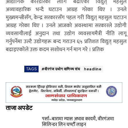
औद्योगिक करिडोरको लागि बढाएको विद्युत् महसुल
अव्यावहारिक भन्दै घटाउन आग्रह गरेका थिए । उनले
मुख्यमन्त्रीसँग, केन्द्र सरकारसँग पहल गरी विद्युत् महसुल घटाउन
आग्रह गरेका थिए । उनले आजको अवस्थामा सरकारले उद्योगी
व्यवसायीलाई अनुदान तथा उद्योग व्यवसायमैत्री नीति लागू
गर्नुपर्नेमा उल्टै उद्योगहरू बन्द गराउन ६५ प्रतिशत विद्युत् महसुल
बढाइएकोले उक्त कदम सशोधन गर्न माग गरे । प्रतिक
TAGS
#वीरगंज उधाेग वाणिज्य संघ
headline
ताजा अपडेट
पर्सा–बारामा ग्यास अभाव कायमै, वीरगंजमा
सिलिन्डर लिन घण्टौँ लाइन