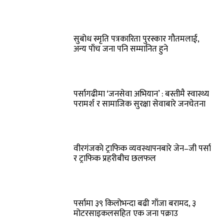
सुबोध स्मृति पत्रकारिता पुरस्कार गौतमलाई,
अन्य पाँच जना पनि सम्मानित हुने
पर्सागढीमा ‘जनसेवा अभियान’ : बस्तीमै स्वास्थ्य
परामर्श र सामाजिक सुरक्षा सेवाबारे जनचेतना
वीरगंजकाे ट्राफिक व्यवस्थापनबारे जेन–जी पर्सा
र ट्राफिक प्रहरीबीच छलफल
पर्सामा ३९ किलोभन्दा बढी गाँजा बरामद, ३
मोटरसाइकलसहित एक जना पक्राउ