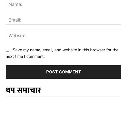
Na
Ema
Web
Save my name, email, and website in this browser for the
next time I comment.
थप समाचार