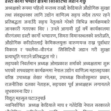
डस्टी कार्गो भण्डार क्षेत्रमा सिसिटिभी जडान गर्छु
अध्यक्षको रूपमा पहिलो मन्तव्य राख्दै केडियाले औद्योगिक सुरक्षा
तथा संवद्र्धनका लागि उद्योग वाणिज्य सङ्घ सदैव तत्पर रहने
प्रतिबद्धता जनाउँदै सङ्घ नेतृत्वले गरेको विभिन्न कार्यक्रमबारे
जानकारी गराएका थिए । उनले आगामी दुई वर्षे कार्यकालमा
वीरगंजमा डस्टी कार्गो भण्डारण, सिमरा विमानस्थलको स्तरोन्नति,
औद्योगिक करिडोरलाई केमिकलयुक्त वारुणयन्त्र राख्न पूर्वाधार
विकास र पथलैया–वीरगंज सिसिटिभी जडान गरी सुरक्षा
प्रत्याभूति गराउने प्रतिबद्धता गरे ।
सङ्घको निवर्तमान अध्यक्ष ओमप्रकाश शर्माको अध्यक्षतामा शुरू
भएको शपथग्रहण कार्यक्रममा नेपाल उद्योग वाणिज्य महासङ्घका
वरिष्ठ उपाध्यक्ष शेखर गोल्छा, उपाध्यक्ष किशोरकुमार प्रधान,
राजनीतिक दलका नेताहरू, सङ्घका पूर्व अध्यक्षहरू लगायतले
शुभकामना दिए ।
विद्युत् महसुल घटाउनुपर्छ
नवनिर्वाचित अध्यक्ष केडियाले माघ १ गतेदेखि नेपाल सरकारले