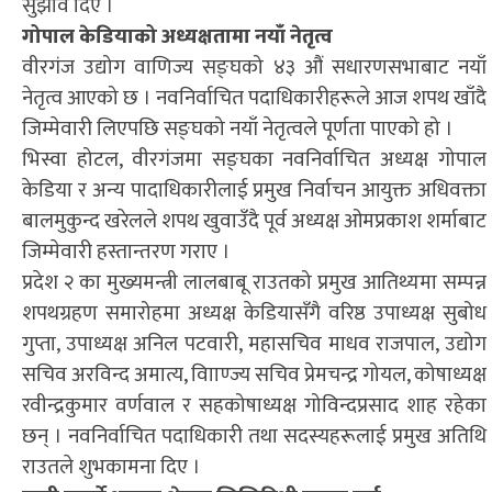
सुझाव दिए ।
गोपाल केडियाको अध्यक्षतामा नयाँ नेतृत्व
वीरगंज उद्योग वाणिज्य सङ्घको ४३ औं सधारणसभाबाट नयाँ
नेतृत्व आएको छ । नवनिर्वाचित पदाधिकारीहरूले आज शपथ खाँदै
जिम्मेवारी लिएपछि सङ्घको नयाँ नेतृत्वले पूर्णता पाएको हो ।
भिस्वा होटल, वीरगंजमा सङ्घका नवनिर्वाचित अध्यक्ष गोपाल
केडिया र अन्य पादाधिकारीलाई प्रमुख निर्वाचन आयुक्त अधिवक्ता
बालमुकुन्द खरेलले शपथ खुवाउँदै पूर्व अध्यक्ष ओमप्रकाश शर्माबाट
जिम्मेवारी हस्तान्तरण गराए ।
प्रदेश २ का मुख्यमन्त्री लालबाबू राउतको प्रमुख आतिथ्यमा सम्पन्न
शपथग्रहण समारोहमा अध्यक्ष केडियासँगै वरिष्ठ उपाध्यक्ष सुबोध
गुप्ता, उपाध्यक्ष अनिल पटवारी, महासचिव माधव राजपाल, उद्योग
सचिव अरविन्द अमात्य, वाािण्ज्य सचिव प्रेमचन्द्र गोयल, कोषाध्यक्ष
रवीन्द्रकुमार वर्णवाल र सहकोषाध्यक्ष गोविन्दप्रसाद शाह रहेका
छन् । नवनिर्वाचित पदाधिकारी तथा सदस्यहरूलाई प्रमुख अतिथि
राउतले शुभकामना दिए ।