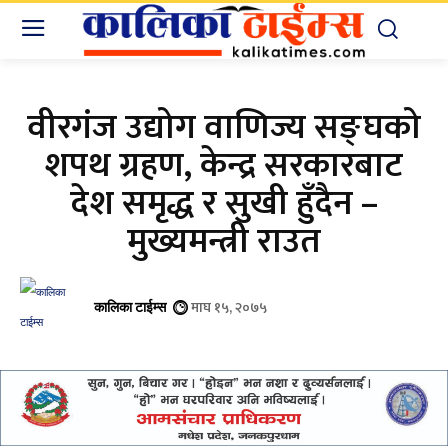
वीरगंज उद्योग वाणिज्य सङ्घको
शपथ ग्रहण, केन्द्र सरकारबाट
देश समृद्ध र सुखी हुँदैन –
मुख्यमन्त्री राउत
माघ १५, २०७५
कालिका टाईम्स