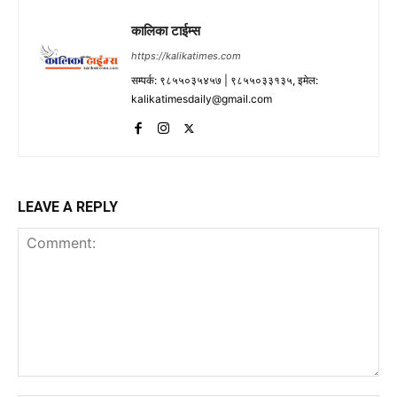
कालिका टाईम्स
https://kalikatimes.com
सम्पर्क: ९८५५०३५४५७ | ९८५५०३३१३५, इमेल:
kalikatimesdaily@gmail.com
LEAVE A REPLY
Comment: