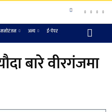
मनोरंजन
अन्य
ई-पेपर
ौदा बारे वीरगंजमा