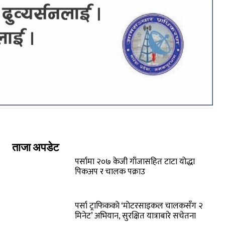
ताजा अपडेट
पर्सामा २०७ केजी गाँजासहित टाटा योद्धा
पिकअप र चालक पक्राउ
पर्सा ट्राफिककाे ‘माेटरसाइकल चालकसँग २
मिनेट’ अभियान, सुरक्षित यात्राबारे सचेतना