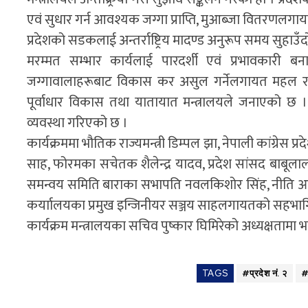
एवं सुधार गर्न आवश्यक जग्गा प्राप्ति, मुआब्जा वितरण
प्रदेशको सडकलाई अन्तर्राष्ट्रिय मादण्ड अनुरूप समय सुहाउँदो
मरम्मत सम्भार कार्यलाई पारदर्शी एवं प्रभावकारी 
जग्गावालाहरूबाट विकास कर असुल गर्नेलगायत महल रा
पूर्वाधार विकास तथा यातायात मन्त्रालयले जनाएको छ
व्यवस्था गरिएको छ ।
कार्यक्रममा भौतिक राज्यमन्त्री डिम्पल झा, नेपाली कांग्रेस 
साह, फोरमका सचेतक शैलेन्द्र यादव, प्रदेश सांसद बाबूला
समन्वय समिति बाराका सभापति नवलकिशोर सिंह, नीति आयो
कर्याालयका प्रमुख इन्जिनीयर सञ्जय साहलगायतको सहभाग
कार्यक्रम मन्त्रालयका सचिव पुष्कार घिमिरेको अध्यक्षतामा
TAGS
#प्रदेश नं. २
#