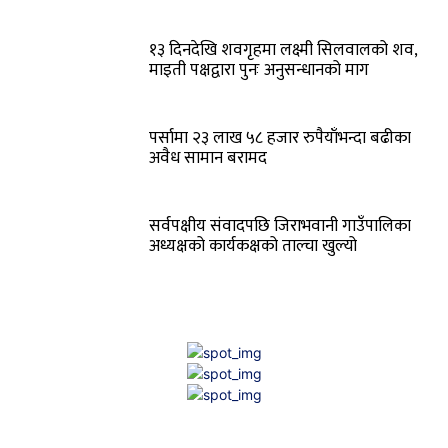
१३ दिनदेखि शवगृहमा लक्ष्मी सिलवालको शव,
माइती पक्षद्वारा पुनः अनुसन्धानको माग
पर्सामा २३ लाख ५८ हजार रुपैयाँभन्दा बढीका
अवैध सामान बरामद
सर्वपक्षीय संवादपछि जिराभवानी गाउँपालिका
अध्यक्षको कार्यकक्षको ताल्चा खुल्यो