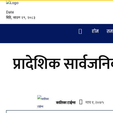
Date
बिहि, साउन २१, २०८३
हाेम
सम
प्रादेशिक सार्वज
माघ १, २०७५
कालिका टाईम्स