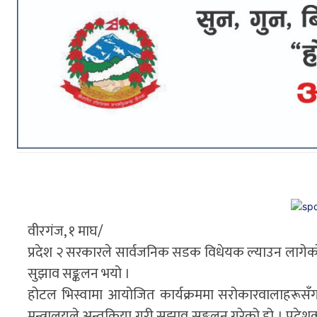
वीरगंज, १ माघ/
प्रदेश २ सरकारले सार्वजनिक सडक विधेयक ल्याउन लागे
सुझाव सङ्कलन भयो ।
होटल भिस्वामा आयोजित कार्यक्रममा सरोकारवालाहरूसँग
मन्त्रालयले अन्तक्र्रिया गरी सुझाव सङ्कलन गरेको हो । प्र