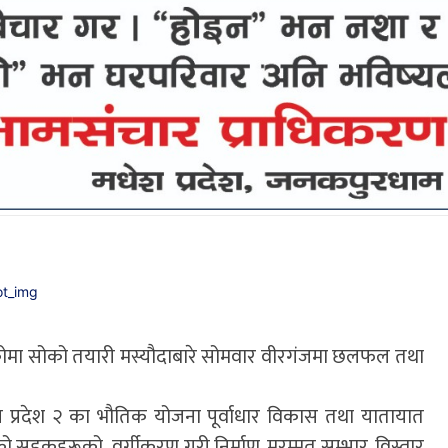
कोमा सोको तयारी मस्यौदाबारे सोमवार वीरगंजमा छलफल तथा
 प्रदेश २ का भौतिक योजना पूर्वाधार विकास तथा यातायात
देशको सडकहरूको वर्गीकरण गरी निर्माण, मरम्मत सम्भार, विस्तार