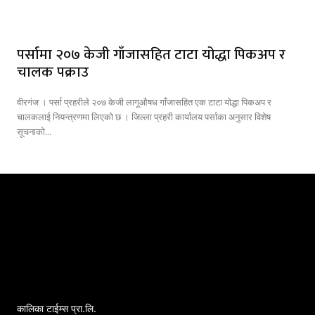
पर्सामा २०७ केजी गाँजासहित टाटा योद्धा पिकअप र
चालक पक्राउ
वीरगंज । पर्सा प्रहरीले २०७ केजी लागूऔषध गाँजासहित एक टाटा योद्धा पिकअप र
चालकलाई नियन्त्रणमा लिएको छ । जिल्ला प्रहरी कार्यालय पर्साका अनुसार विशेष
सूचनाको...
कालिका टाईम्स प्रा.लि.