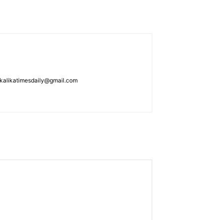
: kalikatimesdaily@gmail.com