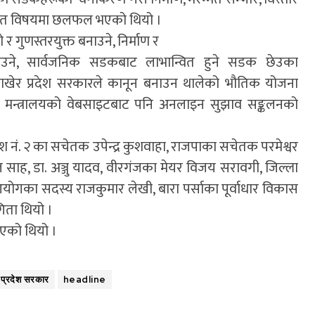
लगायत विषयमा छलफल भएको थियो ।
 र गुणस्तरयुक्त बनाउने, निर्माण र
बनाउने, सार्वजनिक सडकबाट लाभान्वित हुने सडक छेउका
खेर प्रदेश सरकारले कानून बनाउन थालेको भौतिक योजना
 । मन्त्रालयको वेबसाइटबाट पनि अनलाइन सुझाव सङ्कलनको
प्रदेश नं. २ का सचेतक उपेन्द्र कुशवाहा, राजपाका सचेतक परमेश्वर
ल साह, डा. अञ्जु यादव, वीरगंजका मेयर विजय सरावगी, जिल्ला
गका सदस्य राजकुमार लेखी, बारा पर्साका पूर्वाधार विकास
िता थियो ।
 भएको थियो ।
प्रदेश सरकार
headline