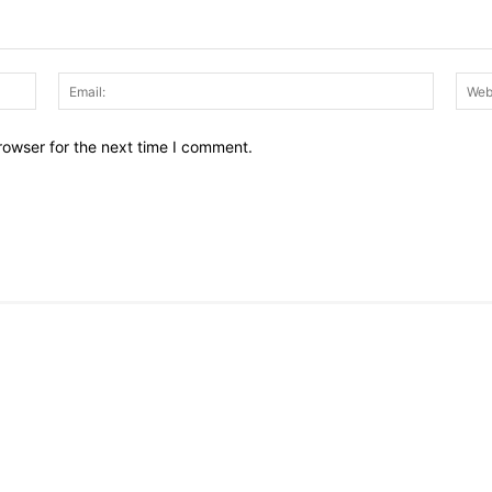
Name:
Email:
rowser for the next time I comment.