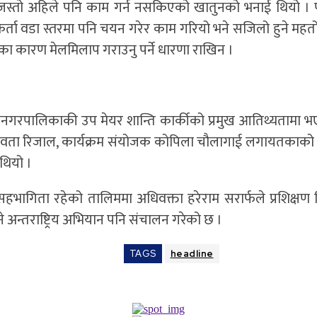
 जस्तो अहिले पनि काम गर्न नसकिएको खातुनको भनाई थियो । पट
पकर्ता वडा स्तरमा पनि चयन गरेर काम गरियो भने सजिलो हुने मह
रेका कारण मेलमिलाप गराउनु पर्ने धारणा राखिन ।
 महानगरपालिकाकी उप मेयर शान्ति कार्कीको प्रमुख आतिथ्यतामा
 देवता रिजाल, कार्यक्रम संयोजक कोपिला चौलागाई लगायतकाको
थियो ।
ागिता रहेको तालिममा अधिवक्ता हरेराम सरार्फले प्रशिक्षण द
े अन्तराष्ट्रिय अभियान पनि संचालन गरेको छ ।
TAGS
headline