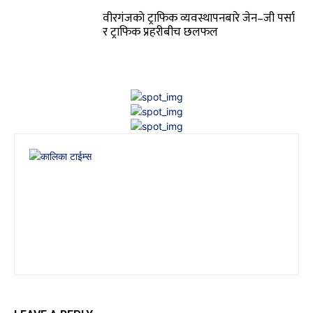
वीरगंजकाे ट्राफिक व्यवस्थापनबारे जेन–जी पर्सा
र ट्राफिक प्रहरीबीच छलफल