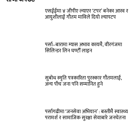
एसईईमा ४ जीपीए ल्याएर ‘टपर’ बनेका आरव र
आयुशीलाई गौतम माविले दियो ल्यापटप
पर्सा–बारामा ग्यास अभाव कायमै, वीरगंजमा
सिलिन्डर लिन घण्टौँ लाइन
सुबोध स्मृति पत्रकारिता पुरस्कार गौतमलाई,
अन्य पाँच जना पनि सम्मानित हुने
पर्सागढीमा ‘जनसेवा अभियान’ : बस्तीमै स्वास्थ्य
परामर्श र सामाजिक सुरक्षा सेवाबारे जनचेतना