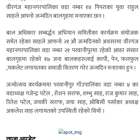
वीरगंज महानगरपालिका वडा नम्बर १४ पिपराका युवा राहुल
साहले आफ्नो जन्मदिन बालगृहमा मनाएका छन ।
बाल अधिकार सम्बर्द्धन अभियान समितीका कार्यक्रम संयोजक
समेत रहेका साहले आफनो २१ औ जन्मदिनको अवसरमा वीरगंज
महानगरपालिका वडा नम्बर २१ परवानीपुरमा रहेको आवर संसार
बालगृहमा रहेको १७ जना बालकहरुलाई कापी, पेन, फलफुल
,चकलेट लगायतका समाग्री वितरण गरेर जन्मदिन मनाएका हुन ।
जन्मोत्सव कार्यक्रममा परवानीपुर गाँउपालिका वडा नम्बर ४ का
वडाध्यक्ष गजेन्द्र पटेल , रोशन सराफ, शम्भु साह, राज कुमार साह,
रितेश पटेल, जयकी सराफ, जया साह, ओबिसी पर्साका अध्यक्ष
अकलेश साह लगायतको उपस्थिती रहेको थियो ।
ताजा अपडेट