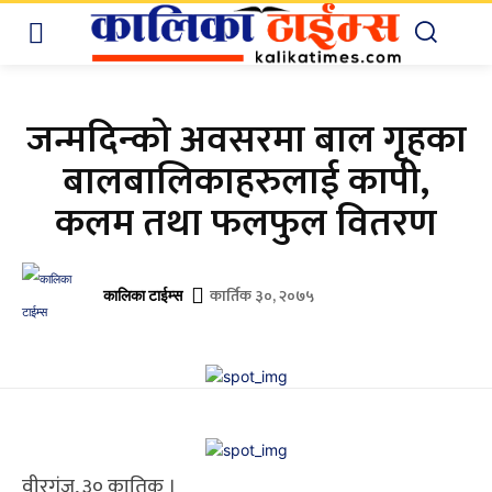
जन्मदिन्को अवसरमा बाल गृहका
बालबालिकाहरुलाई कापी,
कलम तथा फलफुल वितरण
कार्तिक ३०, २०७५
कालिका टाईम्स
वीरगंज, ३० कातिक ।