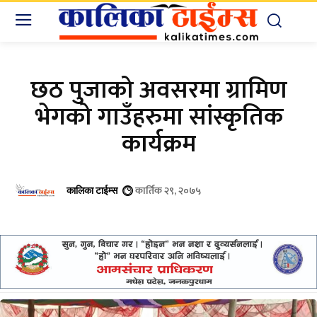
छठ पुजाको अवसरमा ग्रामिण
भेगको गाउँहरुमा सांस्कृतिक
कार्यक्रम
कार्तिक २९, २०७५
कालिका टाईम्स