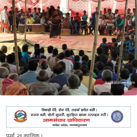
पर्सा, २९ कात्तिक ।