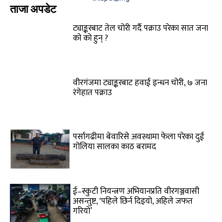
ताजा अपडेट
ट्याङ्करबाट तेल चोरी गर्दै पक्राउ परेका सात जना
को को हुन् ?
वीरगंजमा ट्याङ्करबाट हवाई इन्धन चोरी, ७ जना
रंगेहात पक्राउ
पर्सागढीमा बेवारिसे अवस्थामा फेला परेका दुई
गोलिया सालका काठ बरामद
ई–स्कुटी नियन्त्रण अभियानप्रति वीरगञ्जवासी
असन्तुष्ट, ‘पहिले छिर्न दिइयो, अहिले जफत
गरियो’