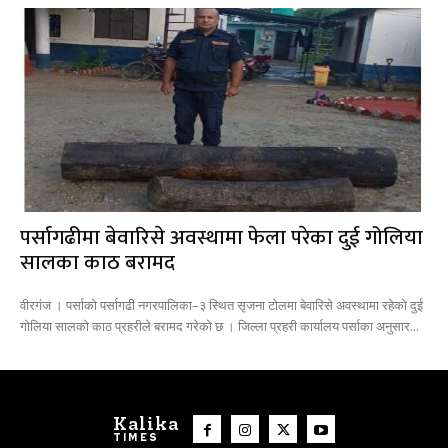
पर्सागढीमा बेवारिसे अवस्थामा फेला परेका दुई गोलिया
सालका काठ बरामद
वीरगंज । पर्साको पर्सागढी नगरपालिका–३ स्थित सृजना टोलमा बेवारिसे अवस्थामा रहेको दुई
गोलिया सालको काठ प्रहरीले बरामद गरेको छ । जिल्ला प्रहरी कार्यालय पर्साका अनुसार...
Kalika
TIMES