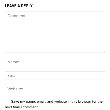
LEAVE A REPLY
Comment:
Na
Ema
Web
Save my name, email, and website in this browser for the
next time I comment.