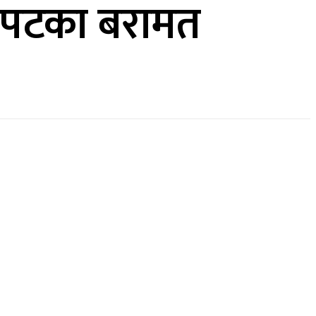
मा पटका बरामत