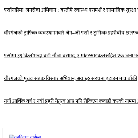
पर्सागढीमा ‘जनसेवा अभियान’ : बस्तीमै स्वास्थ्य परामर्श र सामाजिक सुरक्ष
वीरगंजकाे ट्राफिक व्यवस्थापनबारे जेन–जी पर्सा र ट्राफिक प्रहरीबीच छल
पर्सामा ३९ किलोभन्दा बढी गाँजा बरामद, ३ मोटरसाइकलसहित एक जना पक
वीरगंजको मुख्य सडक विस्तार अभियान, अव ६० संरचना हटाउन मात्र बाँकी
नयाँ आर्थिक वर्ष र नयाँ प्रहरी नेतृत्व आए पनि रोकिएन कवाडी करको नामम