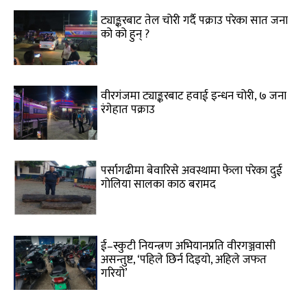
ट्याङ्करबाट तेल चोरी गर्दै पक्राउ परेका सात जना
को को हुन् ?
वीरगंजमा ट्याङ्करबाट हवाई इन्धन चोरी, ७ जना
रंगेहात पक्राउ
पर्सागढीमा बेवारिसे अवस्थामा फेला परेका दुई
गोलिया सालका काठ बरामद
ई–स्कुटी नियन्त्रण अभियानप्रति वीरगञ्जवासी
असन्तुष्ट, ‘पहिले छिर्न दिइयो, अहिले जफत
गरियो’