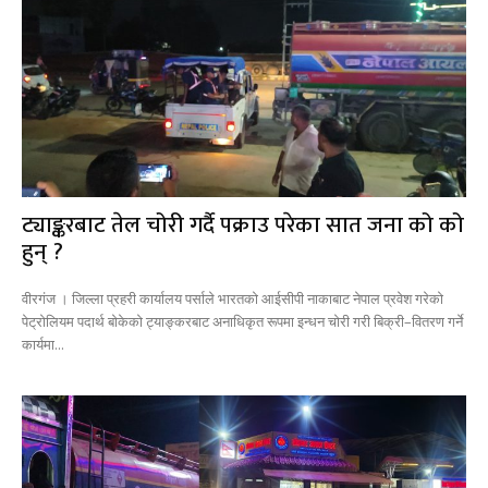
ट्याङ्करबाट तेल चोरी गर्दै पक्राउ परेका सात जना को को
हुन् ?
वीरगंज । जिल्ला प्रहरी कार्यालय पर्साले भारतको आईसीपी नाकाबाट नेपाल प्रवेश गरेको
पेट्रोलियम पदार्थ बोकेको ट्याङ्करबाट अनाधिकृत रूपमा इन्धन चोरी गरी बिक्री–वितरण गर्ने
कार्यमा...