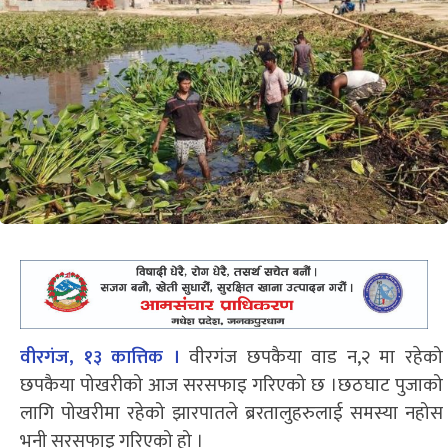
वीरगंज, १३ कात्तिक ।
वीरगंज छपकैया वाड न,२ मा रहेको
छपकैया पोखरीको आज सरसफाइ गरिएको छ ।छठघाट पुजाको
लागि पोखरीमा रहेको झारपातले ब्ररतालुहरुलाई समस्या नहोस
भनी सरसफाइ गरिएको हो ।