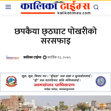
छपकैया छ्ठघाट पोखरीको
सरसफाइ
कार्तिक १३, २०७५
कालिका टाईम्स