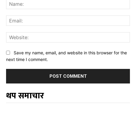
Na
Ema
Web
Save my name, email, and website in this browser for the
next time I comment.
थप समाचार