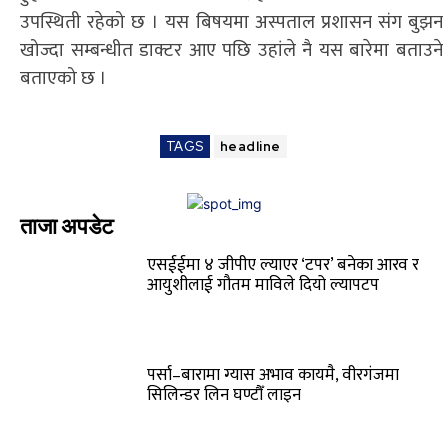
उपस्थिती रहेको छ । यस बिषयमा अस्पताल प्रशासन संग बुझन
खोज्दा सम्बन्धीत डाक्टर आए पछि उहांले नै यस बारेमा बताउने
बताएको छ ।
TAGS
headline
ताजा अपडेट
एसईईमा ४ जीपीए ल्याएर ‘टपर’ बनेका आरव र
आयुशीलाई गौतम माविले दियो ल्यापटप
पर्सा–बारामा ग्यास अभाव कायमै, वीरगंजमा
सिलिन्डर लिन घण्टौँ लाइन