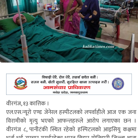
वीरगंज, १३ कात्तिक ।
एल.एस.न्यूरो एण्ड जेनेरल हस्पीटलको लपर्वाहीले आज एक जना
विरामीको मृत्यु भएको आफन्तहरुले आरोप लगाएका छन ।
वीरगंज ८, पानीटंकी स्थित रहेको हस्पिटलको आइसियु कक्षमा