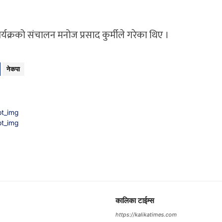
्यक्रको संचालन मनोज प्रसाद कुर्मीले गरेका थिए ।
नेकपा
कालिका टाईम्स
https://kalikatimes.com