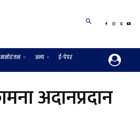
मनोरंजन
अन्य
ई-पेपर
मना अदानप्रदान