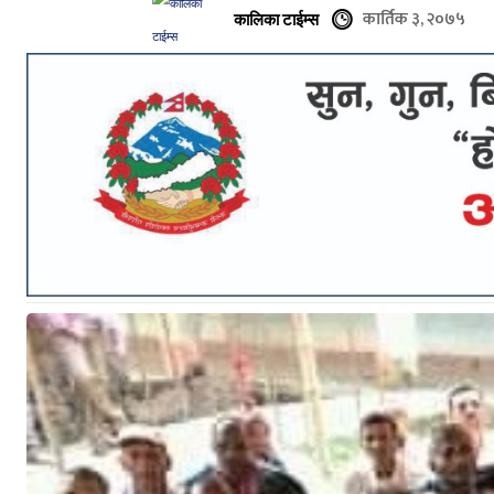
कार्तिक ३, २०७५
कालिका टाईम्स