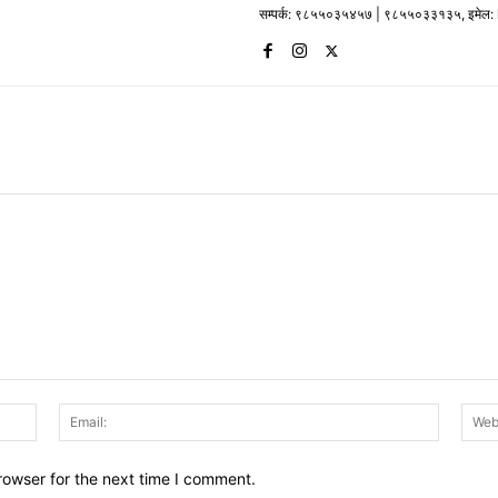
सम्पर्क: ९८५५०३५४५७ | ९८५५०३३१३५, इमेल
Name:
Email:
rowser for the next time I comment.