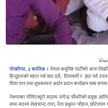
पोखरिया, ३ कात्तिक ।
नेपाल कमुनिष्ट पार्टीको आज पोख
हिन्दुहरुको महान पर्व वडा दशै, दिपावली र छ्ठ पर्व उपलक्
चिया पान तथा शुभकामना अर्दान प्रदान कार्यक्रम भब्य रूपम
नेकपाका पाेलिटब्युरो सदस्य नागेन्द्र चौधरीको प्रमुख आतिथ
सभा सदस्य शेखचान्द तारा, नेता प्रधुमन चौहान, छोटेलाल य