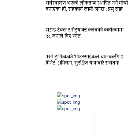
सर्वस्वहरण भएको लोकतन्त्र स्थापित गर्न मोर्चा
बनाएका हौं, सहकार्य लामो जान्छ : प्रभु साह
राउन्ड टेबल र रोट्र्याक्ट क्लबको कार्यक्रममा
५८ जनाले दिए रगत
पर्सा ट्राफिककाे ‘माेटरसाइकल चालकसँग २
मिनेट’ अभियान, सुरक्षित यात्राबारे सचेतना