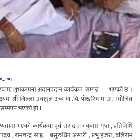
रियामा शुभकामना अदानप्रदान कार्यक्रम सम्पन्न भएको छ ।
ष्यमा श्री जिल्ला उचाङ्गल उच्च मा .बि. पोखरियामा अायाेेेजित
ा सम्मपन भएको हाे ।
्यतामा भएको कार्यक्रमा पूर्ब संसद राजकुमार गुप्ता, प्रतिनिधि
ादव , रामचन्द्र साह, बसुरुधिन अंसारी , प्रभु हजरा, बलिराम