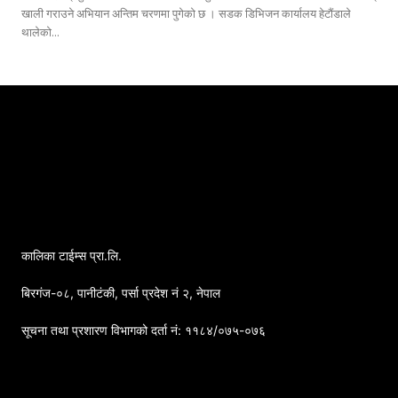
खाली गराउने अभियान अन्तिम चरणमा पुगेको छ । सडक डिभिजन कार्यालय हेटौंडाले
थालेको...
कालिका टाईम्स प्रा.लि.
बिरगंज-०८, पानीटंकी, पर्सा प्रदेश नं २, नेपाल
सूचना तथा प्रशारण विभागको दर्ता नं: ११८४/०७५-०७६