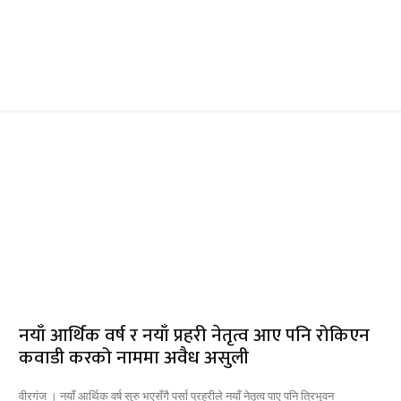
नयाँ आर्थिक वर्ष र नयाँ प्रहरी नेतृत्व आए पनि रोकिएन
कवाडी करको नाममा अवैध असुली
वीरगंज । नयाँ आर्थिक वर्ष सुरु भएसँगै पर्सा प्रहरीले नयाँ नेतृत्व पाए पनि त्रिभुवन