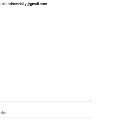
: kalikatimesdaily@gmail.com
Website: