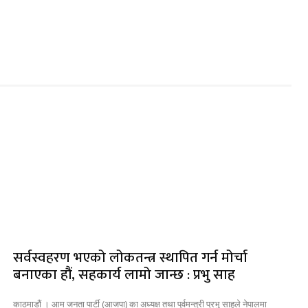
सर्वस्वहरण भएको लोकतन्त्र स्थापित गर्न मोर्चा
बनाएका हौं, सहकार्य लामो जान्छ : प्रभु साह
काठमाडौं । आम जनता पार्टी (आजपा) का अध्यक्ष तथा पूर्वमन्त्री प्रभु साहले नेपालमा