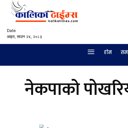
Date
आइत, साउन २४, २०८३
हाेम
सम
नेकपाको पोखरि