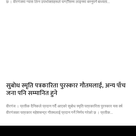
छ । वीरगंजमा ग्यास लिन उपभोक्ताहरूले घण्टौँसम्म लाइनमा बस्नुपर्ने बाध्यता...
सुबोध स्मृति पत्रकारिता पुरस्कार गौतमलाई, अन्य पाँच
जना पनि सम्मानित हुने
वीरगंज । प्रतीक दैनिकले प्रदान गर्दै आएको सुबोध स्मृति पत्रकारिता पुरस्कार यस वर्ष
वीरगंजका पत्रकार महेशचन्द्र गौतमलाई प्रदान गर्ने निर्णय गरेको छ । प्रतीक...