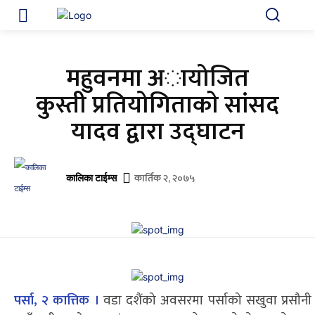
महुवनमा अायोजित
कुस्ती प्रतियोगिताकाे सांसद
यादव द्वारा उद्घाटन
कार्तिक २, २०७५
कालिका टाईम्स
पर्सा, २ कात्तिक ।
वडा दशैंको अवसरमा पर्साको सखुवा प्रसौनी