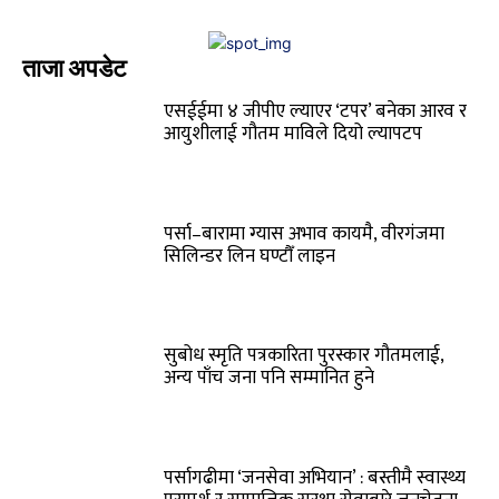
ताजा अपडेट
एसईईमा ४ जीपीए ल्याएर ‘टपर’ बनेका आरव र
आयुशीलाई गौतम माविले दियो ल्यापटप
पर्सा–बारामा ग्यास अभाव कायमै, वीरगंजमा
सिलिन्डर लिन घण्टौँ लाइन
सुबोध स्मृति पत्रकारिता पुरस्कार गौतमलाई,
अन्य पाँच जना पनि सम्मानित हुने
पर्सागढीमा ‘जनसेवा अभियान’ : बस्तीमै स्वास्थ्य