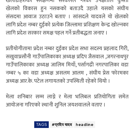
खेलाडीहरुको संरक्षणमा सरकारले गरेको उपेक्षताले कुस्ती
खेलको विकास हुन नसकको बताउदै उहाले यसको संघीय
संंसदमा आवाज उठाउने बताए । सांसदले यादवले यो खेलको
लागि प्रदेश नम्बर दुईको प्रत्येक जिल्लामा प्रशिक्षण केन्द्र खोल्नका
लागि प्रदेश सरकार समक्ष पहल गर्ने प्रतीबद्धता जनाए ।
प्रतीयोगीतामा प्रदेश नम्बर दुईका प्रदेश सभा सदस्य प्रहलाद गिरी,
सखुवाप्रसौनी गाउँपालिकाका अध्यक्ष प्रदिप जैसवाल ,जगरनाथपुर
गाउँपालिकाका अध्यक्ष जालिम मियाँ, पर्सागढी नगरपालिका वडा
नम्बर ५ का वडा अध्यक्ष असलम आलम , संघीय प्रेस फोरमका
अध्यक्ष आर.के. पटेल लगायतको उपस्थिती रहेको थियो ।
मेला शनिबार सम्म लाग्ने र मेला भलिबल प्रतियोगिता समेत
आयोजना गरिएको स्थानी शुनिल जयशवालले वताए ।
TAGS
#प्रदिप यादव
headline