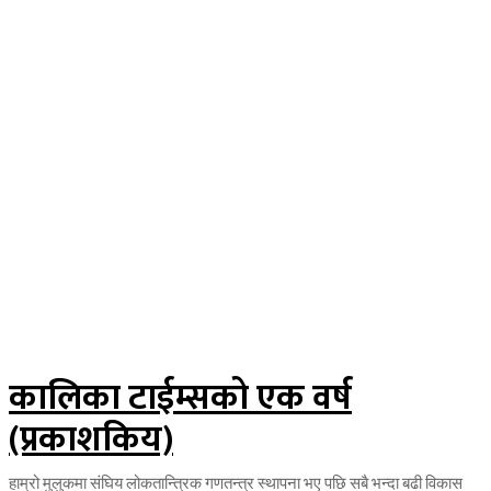
कालिका टाईम्सको एक वर्ष
(प्रकाशकिय)
हाम्रो मुलुकमा संघिय लोकतान्त्रिक गणतन्त्र स्थापना भए पछि सबै भन्दा बढी विकास