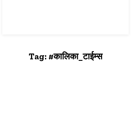
Tag:
#कालिका_टाईम्स