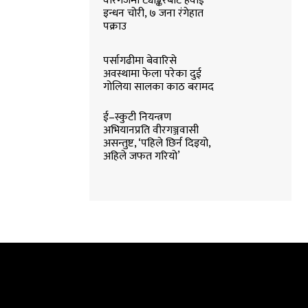
वीरगंजमा ट्याङ्करबाट हवाई
इन्धन चोरी, ७ जना रंगेहात
पक्राउ
पर्सागढीमा बेवारिसे
अवस्थामा फेला परेका दुई
गोलिया सालका काठ बरामद
ई–स्कुटी नियन्त्रण
अभियानप्रति वीरगञ्जवासी
असन्तुष्ट, ‘पहिले छिर्न दिइयो,
अहिले जफत गरियो’