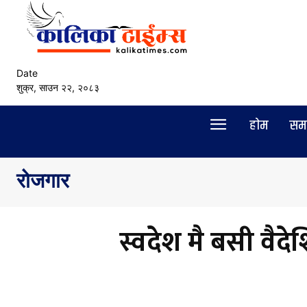
Date
शुक्र, साउन २२, २०८३
हाेम
सम
रोजगार
स्वदेश मै बसी वैदे