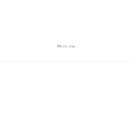
जेष्ठ २१, २०७६