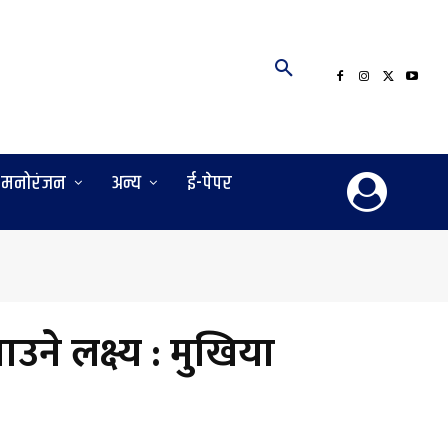
मनोरंजन
अन्य
ई-पेपर
उने लक्ष्य : मुखिया