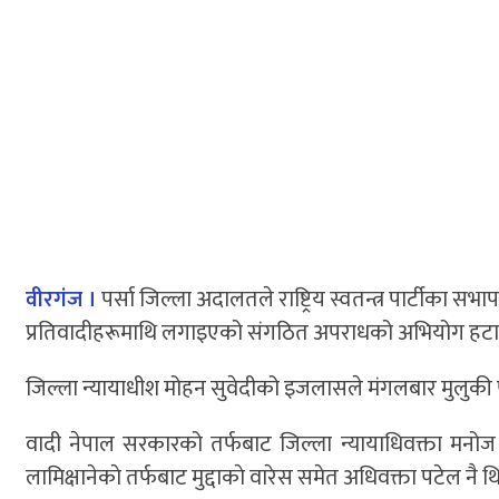
वीरगंज ।
पर्सा जिल्ला अदालतले राष्ट्रिय स्वतन्त्र पार्टीका
प्रतिवादीहरूमाथि लगाइएको संगठित अपराधको अभियोग हटाउँद
जिल्ला न्यायाधीश मोहन सुवेदीको इजलासले मंगलबार मुलुकी फ
वादी नेपाल सरकारको तर्फबाट जिल्ला न्यायाधिवक्ता मनोज प्
लामिक्षानेकाे तर्फबाट मुद्दाकाे वारेस समेत अधिवक्ता पटेल नै थ