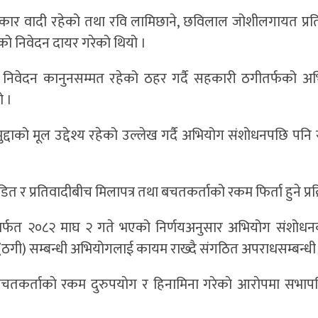
 वादी रहेको तथा रवि लामिछाने, छविलाल जोशीलगायत प्रतिवा
को निवेदन दायर गरेको थियो ।
 निवेदन कानुनसम्मत रहेको ठहर गर्दै सहकारी ठगीतर्फको अ
ो ।
्दाको मूल उद्देश्य रहेको उल्लेख गर्दै अभियोग संशोधनपछि पन
 प्रतिवादीबीच मिलापत्र तथा बचतकर्ताको रकम फिर्ता हुने प्रक
ार्फत २०८२ माघ २ गते भएको निर्णयअनुसार अभियोग संशोधनको
ठगी) सम्बन्धी अभियोगलाई कायम राख्दै संगठित अपराधसम्बन्ध
चतकर्ताकाे रकम दुरुपयाेग र हिनामिना गरेकाे आराेपमा सभ