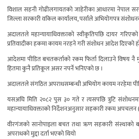
विशाल सहनी गोढीलगायतको जाहेरीका आधारमा नेपाल सरकार
जिल्ला सरकारी वकिल कार्यालय, पर्साले अभियोगपत्र संशोधन
अदालतले महान्यायाधिवक्ताको स्वीकृतिपछि दायर गरिएको
प्रतिवादीका हकमा कायम नरहने गरी संशोधन आदेश दिएको ह
आदेशमा पीडित बचतकर्ताको रकम फिर्ता दिलाउने विषय नै मुद
हितमा कुनै प्रतिकूल असर नपर्ने भनिएको छ ।
अदालतले संगठित अपराधसम्बन्धी अभियोग कायम नरहेमा पीडित र
यसअघि मिति २०८२ पुस ३० गते र त्यसपछि त्रुटि संशोधनम
महान्यायाधिवक्ताको निर्देशनअनुसार सहकारी रकम अपचलन (
वीरगंजकाे सानाेपाइला बचत तथा ऋण सहकारी संस्थाकाे ब
अपराधकाे मुद्दा दर्ता भएकाे थियाे