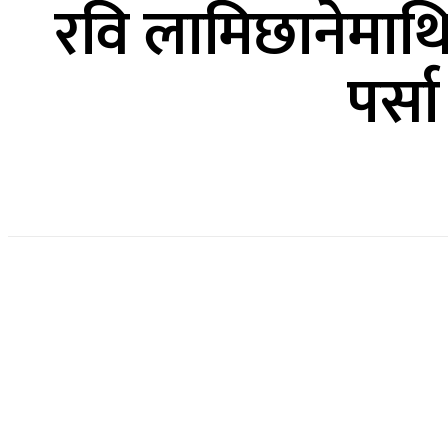
रवि लामिछानेमा
पर्