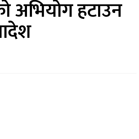
को अभियोग हटाउन
आदेश