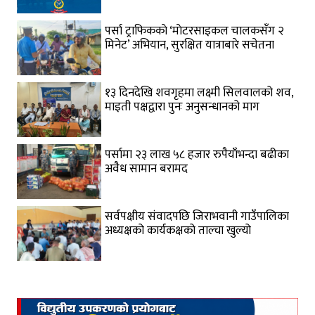
पर्सा ट्राफिककाे ‘माेटरसाइकल चालकसँग २
मिनेट’ अभियान, सुरक्षित यात्राबारे सचेतना
१३ दिनदेखि शवगृहमा लक्ष्मी सिलवालको शव,
माइती पक्षद्वारा पुनः अनुसन्धानको माग
पर्सामा २३ लाख ५८ हजार रुपैयाँभन्दा बढीका
अवैध सामान बरामद
सर्वपक्षीय संवादपछि जिराभवानी गाउँपालिका
अध्यक्षको कार्यकक्षको ताल्चा खुल्यो