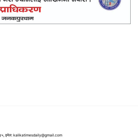
३५, इमेल: kalikatimesdaily@gmail.com