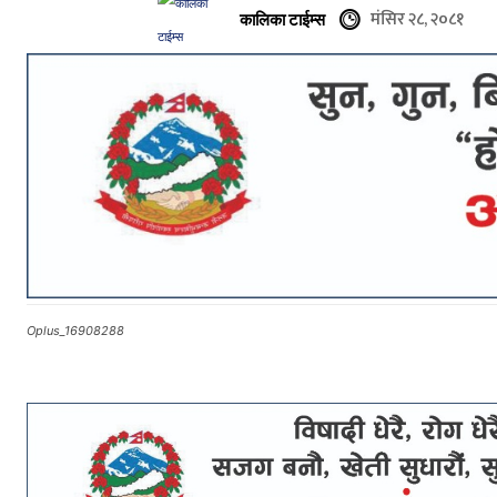
मंसिर २८, २०८१
कालिका टाईम्स
Oplus_16908288