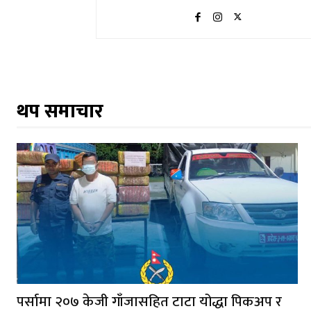
थप समाचार
पर्सामा २०७ केजी गाँजासहित टाटा योद्धा पिकअप र