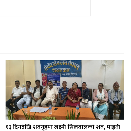
१३ दिनदेखि शवगृहमा लक्ष्मी सिलवालको शव, माइती