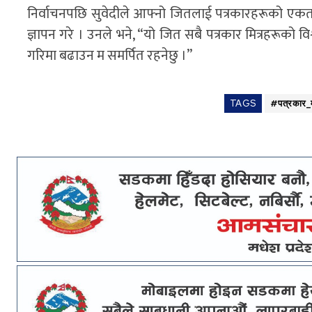
निर्वाचनपछि सुवेदीले आफ्नो जितलाई पत्रकारहरूको एकता र
ज्ञापन गरे । उनले भने, “यो जित सबै पत्रकार मित्रहरूको
गरिमा बढाउन म समर्पित रहनेछु ।”
TAGS
#पत्रकार_