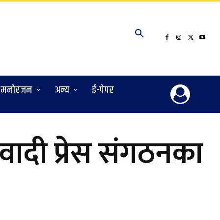
मनोरंजन
अन्य
ई-पेपर
वादी प्रेस संगठनका