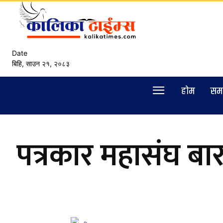
Date
बिहि, साउन २१, २०८३
हाेम
सम
पत्रकार महासंघ बा