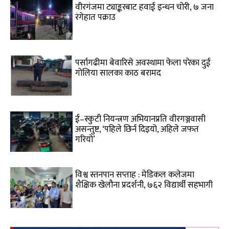
वीरगंजमा ट्याङ्करबाट हवाई इन्धन चोरी, ७ जना
रंगेहात पक्राउ
पर्सागढीमा बेवारिसे अवस्थामा फेला परेका दुई
गोलिया सालका काठ बरामद
ई–स्कुटी नियन्त्रण अभियानप्रति वीरगञ्जवासी
असन्तुष्ट, ‘पहिले छिर्न दिइयो, अहिले जफत
गरियो’
विश्व स्तनपान सप्ताह : मेडिकल कलेजमा
शैक्षिक खेलौना प्रदर्शनी, ७६२ विद्यार्थी सहभागी