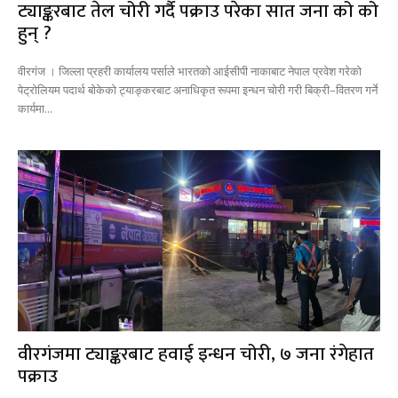
ट्याङ्करबाट तेल चोरी गर्दै पक्राउ परेका सात जना को को
हुन् ?
वीरगंज । जिल्ला प्रहरी कार्यालय पर्साले भारतको आईसीपी नाकाबाट नेपाल प्रवेश गरेको
पेट्रोलियम पदार्थ बोकेको ट्याङ्करबाट अनाधिकृत रूपमा इन्धन चोरी गरी बिक्री–वितरण गर्ने
कार्यमा...
वीरगंजमा ट्याङ्करबाट हवाई इन्धन चोरी, ७ जना रंगेहात
पक्राउ