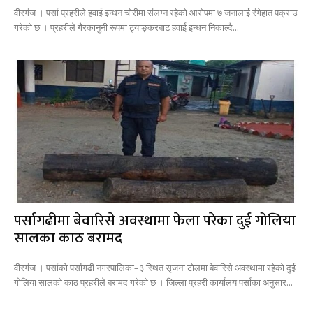
वीरगंज । पर्सा प्रहरीले हवाई इन्धन चोरीमा संलग्न रहेको आरोपमा ७ जनालाई रंगेहात पक्राउ
गरेको छ । प्रहरीले गैरकानुनी रूपमा ट्याङ्करबाट हवाई इन्धन निकाल्दै...
पर्सागढीमा बेवारिसे अवस्थामा फेला परेका दुई गोलिया
सालका काठ बरामद
वीरगंज । पर्साको पर्सागढी नगरपालिका–३ स्थित सृजना टोलमा बेवारिसे अवस्थामा रहेको दुई
गोलिया सालको काठ प्रहरीले बरामद गरेको छ । जिल्ला प्रहरी कार्यालय पर्साका अनुसार...