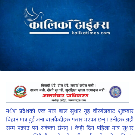
मधेश प्रदेशकाे एक मात्र बाल सुधार गृह वीरगंजबाट शुक्रबार
विहान मात्र दुई जना बालकैदीहरु फरार भएका छन् । उनीहरु अझै
सम्म पक्राउ पर्न सकेका छैनन् । केही दिन पहिला मात्र सुधार