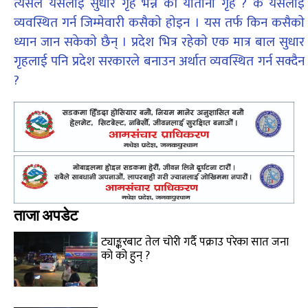
त्यसले यसलाई सुधार गृह भन्ने की याताना गृह ? के यसलाई
व्यवस्थित गर्न जिम्मेवारी कसैकाे हाेइन । यस तर्फ किन कसैकाे
ध्यान जान सकेकाे छैन् । प्रदेश भित्र रहेकाे एक मात्र बाल सुधार
गृहलाई पनि प्रदेश सरकारले बनाउन अर्थात व्यवस्थित गर्न सक्दैन
?
ताजा अपडेट
ट्याङ्करबाट तेल चोरी गर्दै पक्राउ परेका सात जना
को को हुन् ?