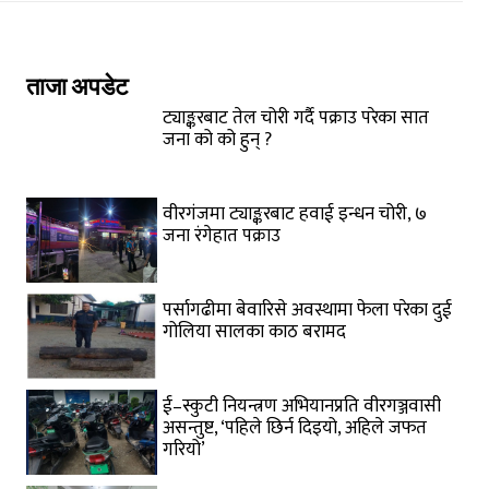
ताजा अपडेट
ट्याङ्करबाट तेल चोरी गर्दै पक्राउ परेका सात
जना को को हुन् ?
वीरगंजमा ट्याङ्करबाट हवाई इन्धन चोरी, ७
जना रंगेहात पक्राउ
पर्सागढीमा बेवारिसे अवस्थामा फेला परेका दुई
गोलिया सालका काठ बरामद
ई–स्कुटी नियन्त्रण अभियानप्रति वीरगञ्जवासी
असन्तुष्ट, ‘पहिले छिर्न दिइयो, अहिले जफत
गरियो’