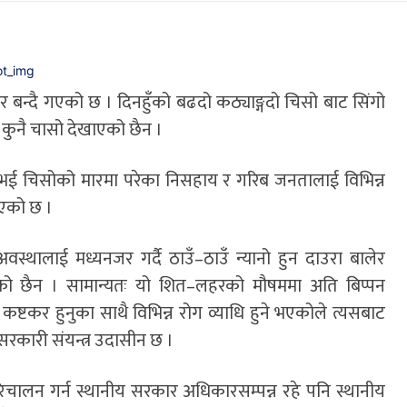
्दै गएको छ । दिनहुँको बढदो कठ्याङ्गदो चिसो बाट सिंगो
 कुनै चासो देखाएको छैन ।
त भई चिसोको मारमा परेका निसहाय र गरिब जनतालाई विभिन्न
िएको छ ।
्थालाई मध्यनजर गर्दै ठाउँ–ठाउँ न्यानो हुन दाउरा बालेर
एको छैन । सामान्यतः यो शित–लहरको मौषममा अति बिप्पन
कर हुनुका साथै विभिन्न रोग व्याधि हुने भएकोले त्यसबाट
कारी संयन्त्र उदासीन छ ।
चालन गर्न स्थानीय सरकार अधिकारसम्पन्न रहे पनि स्थानीय