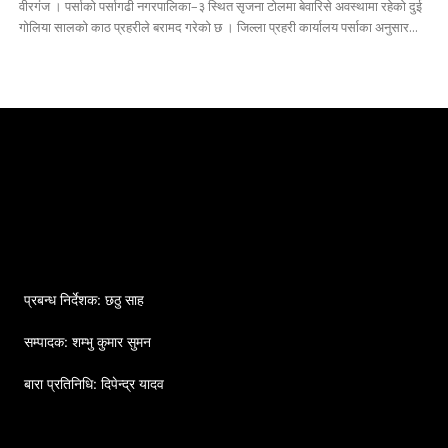
वीरगंज । पर्साको पर्सागढी नगरपालिका–३ स्थित सृजना टोलमा बेवारिसे अवस्थामा रहेको दुई
गोलिया सालको काठ प्रहरीले बरामद गरेको छ । जिल्ला प्रहरी कार्यालय पर्साका अनुसार...
प्रबन्ध निर्देशक: छठु साह
सम्पादक: शम्भु कुमार सुमन
बारा प्रतिनिधि: दिपेन्द्र यादव