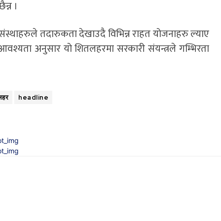
न्न ।
ंस्थाहरुले तदारुकता देखाउदै विभिन्न राहत योजनाहरु ल्याए
आवश्यता अनुसार यो शितलहरमा सरकारी संयन्त्रले गम्भिरता
लहर
headline