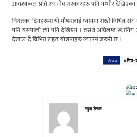
आवश्यकता प्रति स्थानीय सरकारहरू पनि गम्भीर देखिएका छै
विगतका दिनहरूमा यो मौषमलाई ध्यानमा राखी विभिन्न संघ स
पनि यसपाली त्यो पनि देखिएन । तसर्थ अविलम्ब स्थानिय 
देखाउ“दै विभिन्न राहत योजनाहरु ल्याउन जरुरी छ ।
TAGS
#शित–
न्युज डेस्क