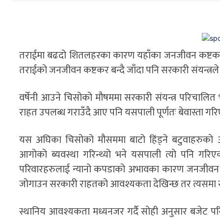
तराईमा बढदो शितलहरका कारण यहाँका जनजीवन कष्टकर बन
तराईको जनजीवन कष्टकर बन्दै जाँदा पनि सरकारी संयन्त्रले
वर्षेनी आउने चिसोको मौषममा सरकारी संयन्त्र परिचालि
राहत उपलब्ध गराउँदै आए पनि यसपाली पूर्णतः बेवास्ता गर
यस अघिका चिसोको मौसममा बाटो हिंड्ने बटुवाहरुको अवस
आगोको ब्यवस्था गरिन्थ्यो भने यसपाली त्यो पनि गरि
परिवारहरुलाई न्यानो कपडाको अभावका कारण जनजीवन कष्ट
जोगाउन सरकारी राहतको आवश्यकता देखिन्छ तर त्यसमा सर
स्थानिय आवश्यकता मध्यनजर गर्दै सोही अनुसार बजेट परि