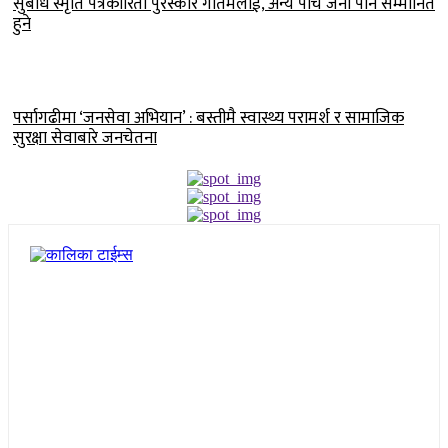
सुबोध स्मृति पत्रकारिता पुरस्कार गौतमलाई, अन्य पाँच जना पनि सम्मानित
हुने
पर्सागढीमा ‘जनसेवा अभियान’ : बस्तीमै स्वास्थ्य परामर्श र सामाजिक
सुरक्षा सेवाबारे जनचेतना