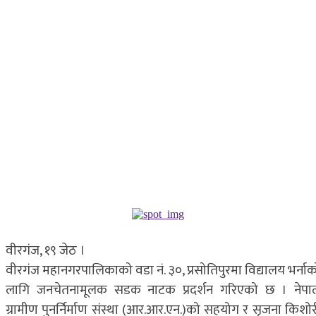
वीरगंज, १९ जेठ ।
वीरगंज महानगरपालिकाको वडा नं. ३०, प्रसोतिपुरमा विद्यालय भर्नाक
लागि जनचेतनामूलक सडक नाटक प्रदर्शन गरिएको छ । नेपा
ग्रामीण पुनर्निर्माण संस्था (आर.आर.एन.)को सहयोग र सृजना किशोर