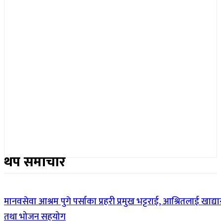
थप समाचार
मानवसेवा आश्रम पुगे पर्साका प्रहरी प्रमुख भट्टराई, आश्रितलाई खाद्यान
तथा भोजन सहयोग