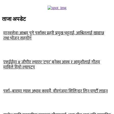
ताजा अपडेट
मानवसेवा आश्रम पुगे पर्साका प्रहरी प्रमुख भट्टराई, आश्रितलाई खाद्यान्न
तथा भोजन सहयोग
एसईईमा ४ जीपीए ल्याएर ‘टपर’ बनेका आरव र आयुशीलाई गौतम
माविले दियो ल्यापटप
पर्सा–बारामा ग्यास अभाव कायमै, वीरगंजमा सिलिन्डर लिन घण्टौँ लाइन