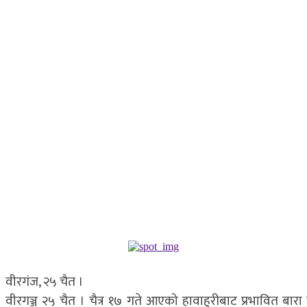
वीरगंज, २५ चैत ।
वीरगञ्ज २५ चैत । चैत्र १७ गते आएको हावाहुरीबाट प्रभावित बारा 