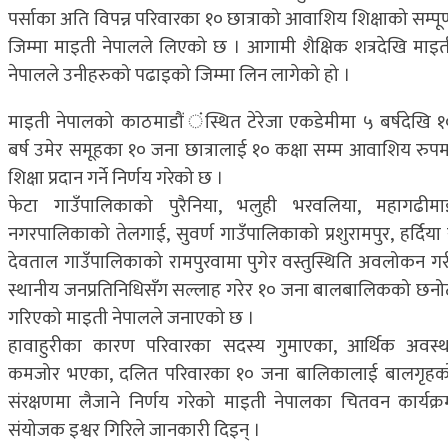
पर्साका अति विपन्न परिवारका १० छात्राको आवाशिय शिक्षाको सम्पूर
जिम्मा माइती नेपालले लिएको छ । आगामी शैक्षिक शत्रदेखि माइत
नेपालले उनीहरुको पढाइको जिम्मा लिन लागेको हो ।
माइती नेपालको काठमाडौं ंस्थित टेरेजा एकडेमीमा ५ बर्षदेखि १
बर्ष उमेर समूहका १० जना छात्रालाई १० कक्षा सम्म आवाशिय रुपम
शिक्षा प्रदान गर्ने निर्णय गरेको छ ।
फेटा गाउँपालिकाको पुरैनिया, भलुही भरवलिया, महागढीमा
नगरपालिकाको तेलगाई, सुवर्ण गाउँपालिकाको प्रशुरामपुर, हर्दिया 
देवताल गाउँपालिकाको रामपुरवामा पुगेर वस्तुस्थिति अवलोकन गर
स्थानीय जनप्रतिनिधिसँग सल्लाह गरेर १० जना बालबालिकको छनो
गरिएको माइती नेपालले जनाएको छ ।
हावाहुरीका कारण परिवारका सदस्य गुमाएका, आर्थिक अवस्थ
कमजोर भएका, दलित परिवारका १० जना बालिकालाई बालगृहक
संरक्षणमा लैजाने निर्णय गरेको माइती नेपालका चितवन कार्यक्र
संयोजक इश्वर गिरिले जानकारी दिइन् ।