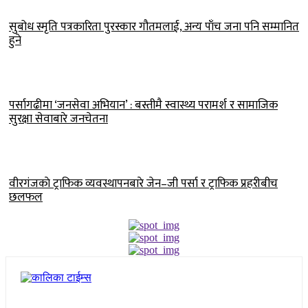
सुबोध स्मृति पत्रकारिता पुरस्कार गौतमलाई, अन्य पाँच जना पनि सम्मानित
हुने
पर्सागढीमा ‘जनसेवा अभियान’ : बस्तीमै स्वास्थ्य परामर्श र सामाजिक
सुरक्षा सेवाबारे जनचेतना
वीरगंजकाे ट्राफिक व्यवस्थापनबारे जेन–जी पर्सा र ट्राफिक प्रहरीबीच
छलफल