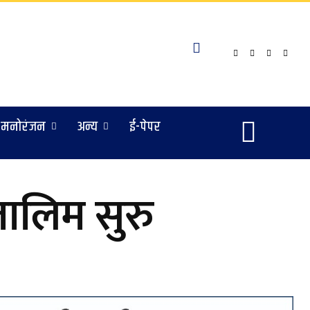
मनोरंजन
अन्य
ई-पेपर
 तालिम सुरु