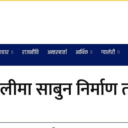
ाचार
राजनीति
अन्तरबार्ता
आर्थिक
ग्यालेरी
गौलीमा साबुन निर्माण