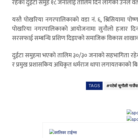
रहेका दुईटा समुह १८ जनालाई तालिम दिन लागेको उनले व
यस्तै पोखरिया नगरपालिकाको वडा नं. ६, श्रिसियामा पोष
पोखरिया नगरपालिकाको आयोजनामा सुनौलो हजार दिनका
सरसफाई सम्बन्धि प्रशिण दिइएको समाजिक विकास शाखाका न
दुईटा समुहमा भएको तालिम ३०/३० जनाको सहभागिता रहे
र प्रमुख प्रशासकिय अधिकृत धर्मराज थापा लगायतकाको बिश
TAGS
#पटेर्वा सुगौली गाउँ