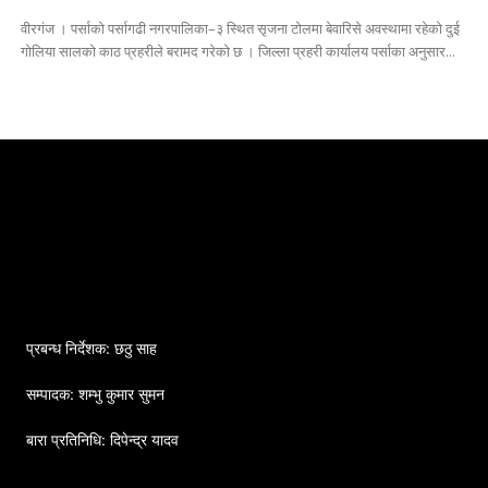
वीरगंज । पर्साको पर्सागढी नगरपालिका–३ स्थित सृजना टोलमा बेवारिसे अवस्थामा रहेको दुई
गोलिया सालको काठ प्रहरीले बरामद गरेको छ । जिल्ला प्रहरी कार्यालय पर्साका अनुसार...
प्रबन्ध निर्देशक: छठु साह
सम्पादक: शम्भु कुमार सुमन
बारा प्रतिनिधि: दिपेन्द्र यादव