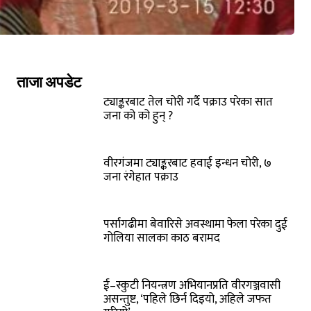
ताजा अपडेट
ट्याङ्करबाट तेल चोरी गर्दै पक्राउ परेका सात
जना को को हुन् ?
वीरगंजमा ट्याङ्करबाट हवाई इन्धन चोरी, ७
जना रंगेहात पक्राउ
पर्सागढीमा बेवारिसे अवस्थामा फेला परेका दुई
गोलिया सालका काठ बरामद
ई–स्कुटी नियन्त्रण अभियानप्रति वीरगञ्जवासी
असन्तुष्ट, ‘पहिले छिर्न दिइयो, अहिले जफत