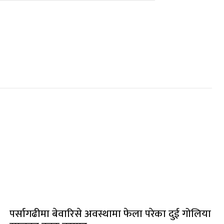
पर्सागढीमा बेवारिसे अवस्थामा फेला परेका दुई गोलिया