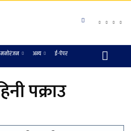
मनोरंजन
अन्य
ई-पेपर
िनी पक्राउ