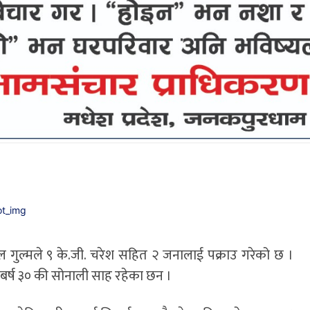
ाल गुल्मले ९ के.जी. चरेश सहित २ जनालाई पक्राउ गरेको छ ।
र बर्ष ३० की सोनाली साह रहेका छन ।