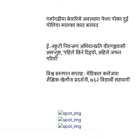
पर्सागढीमा बेवारिसे अवस्थामा फेला परेका दुई
गोलिया सालका काठ बरामद
ई–स्कुटी नियन्त्रण अभियानप्रति वीरगञ्जवासी
असन्तुष्ट, ‘पहिले छिर्न दिइयो, अहिले जफत
गरियो’
विश्व स्तनपान सप्ताह : मेडिकल कलेजमा
शैक्षिक खेलौना प्रदर्शनी, ७६२ विद्यार्थी सहभागी