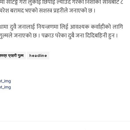
मा सेटिङ्ग गरी लुकाई छिपाई ल्याउदै गरेका निशाको साथबाट ८
 चरेश बरामद भएको सशस्त्र प्रहरीले जनाएको छ ।
ामा दुवै जनालाई नियन्त्रणमा लिई आवश्यक कर्वाहीको लागि
 गुल्मले जनाएको छ । पक्राउ परेका दुबै जना दिदिबहिनी हुन ।
त्र प्रहरी गुल्म
headline