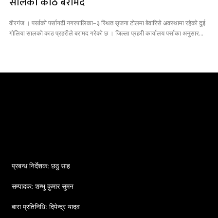
सालका काठ बरामद
वीरगंज । पर्साको पर्सागढी नगरपालिका–३ स्थित सृजना टोलमा बेवारिसे अवस्थामा रहेको दुई
गोलिया सालको काठ प्रहरीले बरामद गरेको छ । जिल्ला प्रहरी कार्यालय पर्साका अनुसार...
प्रबन्ध निर्देशक: छठु साह
सम्पादक: शम्भु कुमार सुमन
बारा प्रतिनिधि: दिपेन्द्र यादव