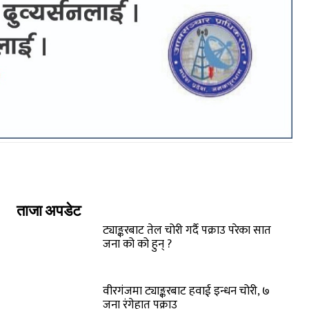
ताजा अपडेट
ट्याङ्करबाट तेल चोरी गर्दै पक्राउ परेका सात
जना को को हुन् ?
वीरगंजमा ट्याङ्करबाट हवाई इन्धन चोरी, ७
जना रंगेहात पक्राउ