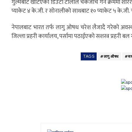
गुल्मबाट खटिएको डिउटी टोलीले चेकजाँच गर्ने क्रममा शरिर
प्याकेट ४ के.जी. र सोनालीको साथबाट १० प्याकेट ५ के.जी.
नेपालबाट भारत तर्फ लागु ओषध चरेश लैजादै गरेको अवस्थ
जिल्ला प्रहरी कार्यालय, पर्सामा पठाईएको सशस्त्र प्रहरी बल
TAGS
#लागु औषध
#सशस्