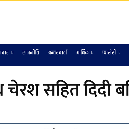
ाचार
राजनीति
अन्तरबार्ता
आर्थिक
ग्यालेरी
चेरश सहित दिदी बह