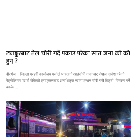
ट्याङ्करबाट तेल चोरी गर्दै पक्राउ परेका सात जना को को
हुन् ?
वीरगंज । जिल्ला प्रहरी कार्यालय पर्साले भारतको आईसीपी नाकाबाट नेपाल प्रवेश गरेको
पेट्रोलियम पदार्थ बोकेको ट्याङ्करबाट अनाधिकृत रूपमा इन्धन चोरी गरी बिक्री–वितरण गर्ने
कार्यमा...