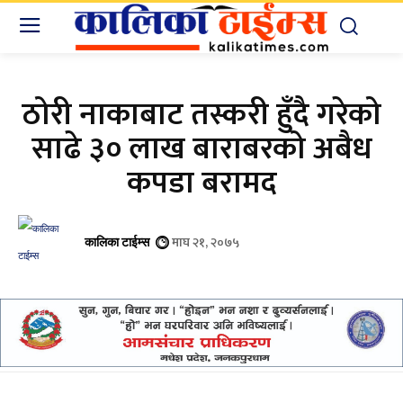
ठोरी नाकाबाट तस्करी हुँदै गरेको
साढे ३० लाख बाराबरको अबैध
कपडा बरामद
माघ २१, २०७५
कालिका टाईम्स