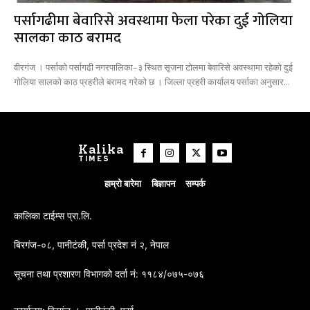
पर्सागढीमा बेवारिसे अवस्थामा फेला परेका दुई गोलिया
सालका काठ बरामद
वीरगंज । पर्साको पर्सागढी नगरपालिका–३ स्थित सृजना टोलमा बेवारिसे अवस्थामा रहेको दुई
गोलिया सालको काठ प्रहरीले बरामद गरेको छ । जिल्ला प्रहरी कार्यालय पर्साका अनुसार...
Kalika
TIMES
हाम्रो बारेमा
बिज्ञापन
सम्पर्क
कालिका टाईम्स प्रा.लि.
बिरगंज-०८, पानीटंकी, पर्सा प्रदेश नं २, नेपाल
सूचना तथा प्रशारण विभागको दर्ता नं: ११८४/०७५-०७६