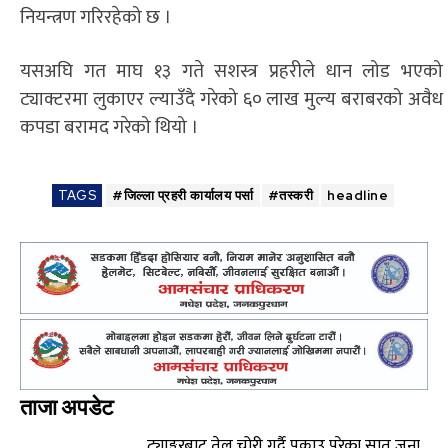
नियन्त्रण गरिरहेको छ ।
यसअघि गत माघ १३ गते सशस्त्र प्रहरीले धान लोड भएको
ट्याक्टरमा लुकाएर ल्याउँदै गरेको ६० लाख मुल्य बराबरको अवैध
कपडा बरामद गरेको थियो ।
TAGS
#जिल्ला प्रहरी कार्यालय पर्सा
#तस्करी
headline
ताजा अपडेट
ट्याङ्करबाट तेल चोरी गर्दै पक्राउ परेका सात जना