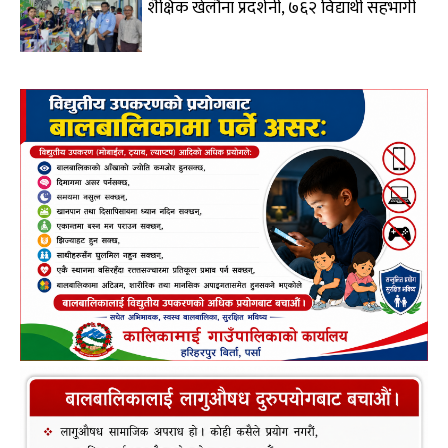
शैक्षिक खेलौना प्रदर्शनी, ७६२ विद्यार्थी सहभागी