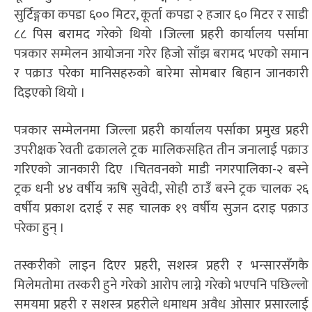
सुर्टिङ्गका कपडा ६०० मिटर, कूर्ता कपडा २ हजार ६० मिटर र साडी
८८ पिस बरामद गरेको थियो ।जिल्ला प्रहरी कार्यालय पर्सामा
पत्रकार सम्मेलन आयोजना गरेर हिजो साँझ बरामद भएको समान
र पक्राउ परेका मानिसहरुको बारेमा सोमबार बिहान जानकारी
दिइएको थियो ।
पत्रकार सम्मेलनमा जिल्ला प्रहरी कार्यालय पर्साका प्रमुख प्रहरी
उपरीक्षक रेवती ढकालले ट्रक मालिकसहित तीन जनालाई पक्राउ
गरिएको जानकारी दिए ।चितवनको माडी नगरपालिका-२ बस्ने
ट्रक धनी ४४ वर्षीय ऋषि सुवेदी, सोही ठाउँ बस्ने ट्रक चालक २६
वर्षीय प्रकाश दराई र सह चालक १९ वर्षीय सुजन दराइ पक्राउ
परेका हुन् ।
तस्करीको लाइन दिएर प्रहरी, सशस्त्र प्रहरी र भन्सारसँगकै
मिलेमतोमा तस्करी हुने गरेको आरोप लाग्ने गरेको भएपनि पछिल्लो
समयमा प्रहरी र सशस्त्र प्रहरीले धमाधम अवैध ओसार प्रसारलाई