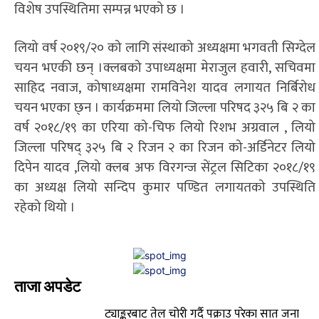
विशेष उपस्थितिमा सम्पन्न भएको छ ।
लियो वर्ष २०१९/२० को लागि संस्थाको अध्यक्षमा भगवती सिग्देल
चयन भएकी छन् ।क्लबको उपाध्यक्षमा मेराजुल हवारी, सचिवमा
साहिद नवाज, कोषाध्यक्षमा रामविनेश यादव लगायत निर्बिरोध
चयन भएका छ्न । कार्यक्रममा लियो जिल्ला परिषद ३२५ बि २ का
वर्ष २०१८/१९ का एरिया को-चिफ लियो रिशभ अग्रवाल , लियो
जिल्ला परिषद् ३२५ बि २ रिजन २ का रिजन को-अर्डिनेटर लियो
दिपेन यादव ,लियो क्लब अफ विरगन्ज सेंट्रल सिटिका २०१८/१९
का अध्यक्ष लियो सन्दिप कुमार पण्डित लगायतको उपस्थिति
रहेको थियो ।
ताजा अपडेट
ट्याङ्करबाट तेल चोरी गर्दै पक्राउ परेका सात जना