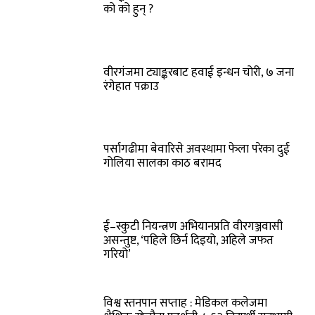
को को हुन् ?
वीरगंजमा ट्याङ्करबाट हवाई इन्धन चोरी, ७ जना
रंगेहात पक्राउ
पर्सागढीमा बेवारिसे अवस्थामा फेला परेका दुई
गोलिया सालका काठ बरामद
ई–स्कुटी नियन्त्रण अभियानप्रति वीरगञ्जवासी
असन्तुष्ट, ‘पहिले छिर्न दिइयो, अहिले जफत
गरियो’
विश्व स्तनपान सप्ताह : मेडिकल कलेजमा