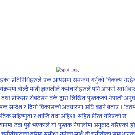
 तहका प्रतिनिधिहरुले एक आपसमा समन्वय गर्नुको विकल्प नरहेको प
ा बोल्दै मन्त्री ज्ञवालीले कर्मचारीहरुले पनि आफ्नो स्वार्थभन्दा 
्रोफेसर रोबर्टसन वर्क द्वारा लिखित पुस्तकको नेपाली अनुवाद ‘समा
त्मक सन्देश र दिगो विकासको अवधारणा अघि बढ्ने बताए । ‘वर्तम
िक सहिष्णुता र शान्ति तथा अहिंशा सहित प्रेरित गरिएको छ ।
यानमा टेवा पुग्ने भएकाले यो पुस्तक नेपालीमा अनुवाद गरिएको 
चुनौतीहरुका बारेमा समीक्षा गर्नुका साथै ती चुनौतीका समाधानका 