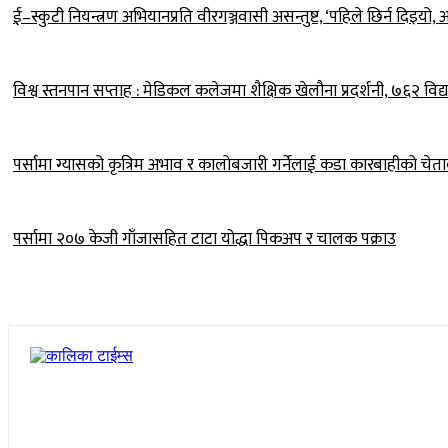
ई–स्कुटी नियन्त्रण अभियानप्रति वीरगञ्जवासी असन्तुष्ट, ‘पहिले छिर्न दिइय
विश्व स्तनपान सप्ताह : मेडिकल कलेजमा शैक्षिक खेलौना प्रदर्शनी, ७६२ विद्य
पर्सामा ग्यासको कृत्रिम अभाव र कालोबजारी गर्नेलाई कडा कारबाहीको चेत
पर्सामा २०७ केजी गाँजासहित टाटा योद्धा पिकअप र चालक पक्राउ