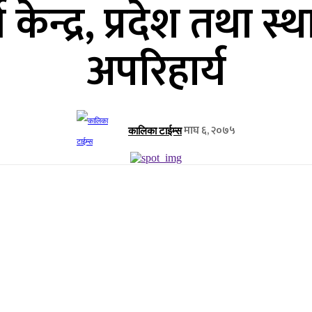
केन्द्र, प्रदेश तथा 
अपरिहार्य
माघ ६, २०७५
कालिका टाईम्स