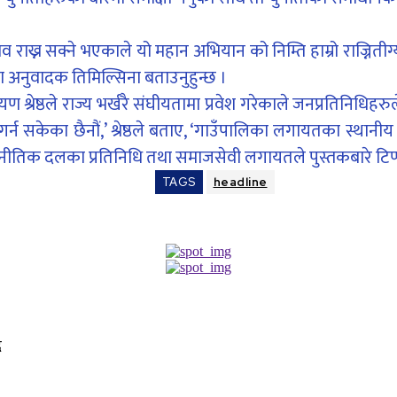
भाव राख्न सक्ने भएकाले यो महान अभियान को निम्ति हाम्रो राज्
ुरा अनुवादक तिमिल्सिना बताउनुहुन्छ ।
ण श्रेष्ठले राज्य भर्खरै संघीयतामा प्रवेश गरेकाले जनप्रतिनिधिह
 सकेका छैनौं,’ श्रेष्ठले बताए, ‘गाउँपालिका लगायतका स्थानी
ि, राजनीतिक दलका प्रतिनिधि तथा समाजसेवी लगायतले पुस्तकबारे टि
TAGS
headline
द