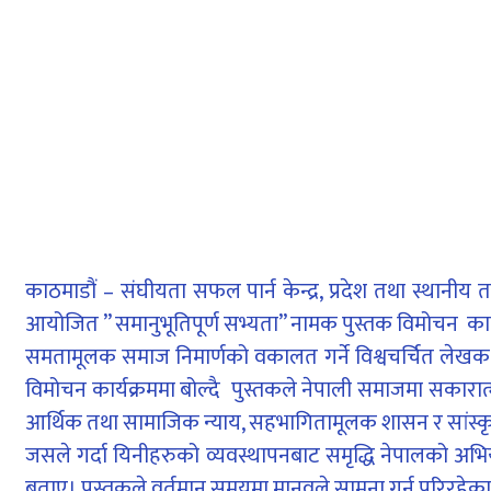
काठमाडौं – संघीयता सफल पार्न केन्द्र, प्रदेश तथा स्थानीय
आयोजित ” समानुभूतिपूर्ण सभ्यता” नामक पुस्तक विमोचन कार्यक्रमम
समतामूलक समाज निमार्णको वकालत गर्ने विश्वचर्चित लेखक तथा प
विमोचन कार्यक्रममा बोल्दै पुस्तकले नेपाली समाजमा सकारा
आर्थिक तथा सामाजिक न्याय, सहभागितामूलक शासन र सांस्कृत
जसले गर्दा यिनीहरुको व्यवस्थापनबाट समृद्धि नेपालको अभि
बताए। पुस्तकले वर्तमान समयमा मानवले सामना गर्नु परिरहेका 