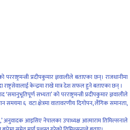
रराष्ट्रमन्त्री प्रदीपकुमार ज्ञवालीले बताएका छन्। राजधानीमा
राष्ट्रसेवालाई केन्द्रमा राखे मात्र देश सफल हुने बताएका छन् ।
नुभूतिपूर्ण सभ्यता’ को परराष्ट्रमन्त्री प्रदीपकुमार ज्ञवालीले
ान समयमा ६ वटा क्षेत्रमा वातावरणीय दिगोपन, लैंगिक समानता,
हो,’ अनुवादक आइसिए नेपालका उपाध्यक्ष आत्माराम तिमिल्सनाले
बारेमा समेत मार्ग प्रशस्त गरेको तिमिल्सनाले बताए।