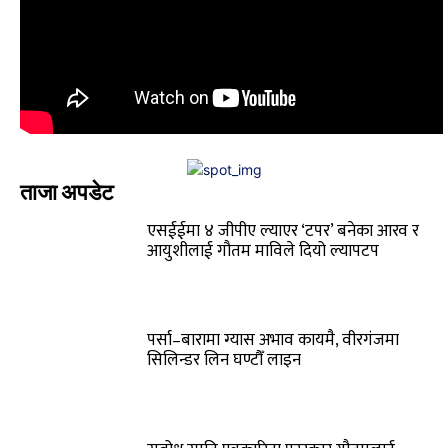
ताजा अपडेट
एसईईमा ४ जीपीए ल्याएर ‘टपर’ बनेका आरव र
आयुशीलाई गौतम माविले दियो ल्यापटप
पर्सा–बारामा ग्यास अभाव कायमै, वीरगंजमा
सिलिन्डर लिन घण्टौँ लाइन