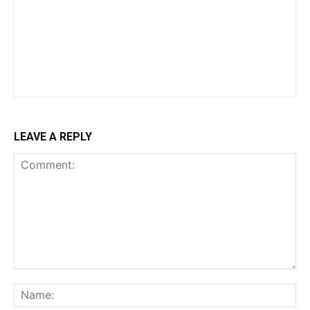
LEAVE A REPLY
Comment:
Na