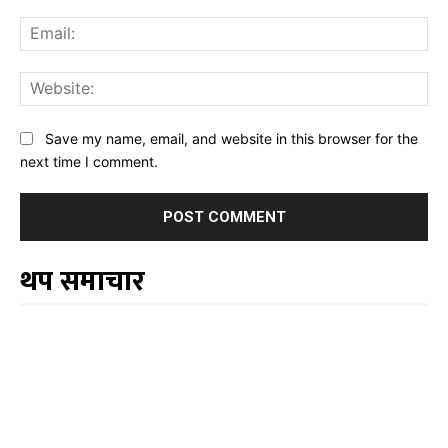
Ema
Web
Save my name, email, and website in this browser for the
next time I comment.
थप समाचार