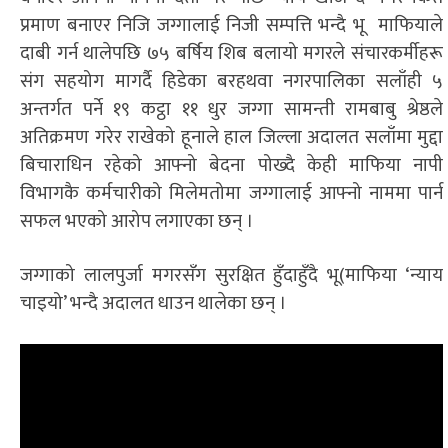
प्रमाण बनाएर निजि जग्गालाई निजी सम्पत्ति भन्दै भू माफियाले
दाबी गर्न थालेपछि ७५ बर्षिय शिब बलायो मगरले संचारकर्मीहरू
संग सहयोग मागर्दै हिडेका बरहथवा नगरपालिका सलाँही ५
अन्तर्गत पर्ने १९ कट्ठा ११ धुर जग्गा सामन्ती रामबाबु श्रेष्ठले
अतिक्रमण गरेर राखेको हूनाले हाल जिल्ला अदालत सलाँमा मुद्दा
बिचाराधिन रहेको आफ्नो बेदना पोख्दै केही माफिया नापी
विभागकै कर्मचारीको मिलेमतोमा जग्गालाई आफ्नो नाममा पार्न
सफल भएको आरोप लगाएका छन् ।
जग्गाको लालपुर्जा मगरसँग सुरक्षित हुँदाहुँदै भू(माफिया ‘न्याय
चाइयो’ भन्दै अदालत धाउन थालेका छन् ।