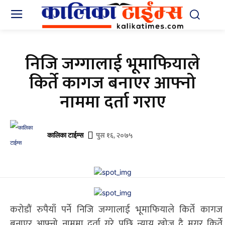
निजि जग्गालाई भूमाफियाले
किर्ते कागज बनाएर आफ्नो
नाममा दर्ता गराए
पुस १६, २०७५
कालिका टाईम्स
करोडौं रुपैयाँ पर्ने निजि जग्गालाई भूमाफियाले किर्ते कागज
बनाएर आफ्नो नाममा दर्ता गरे पछि न्याय खोज दै मगर किर्ते