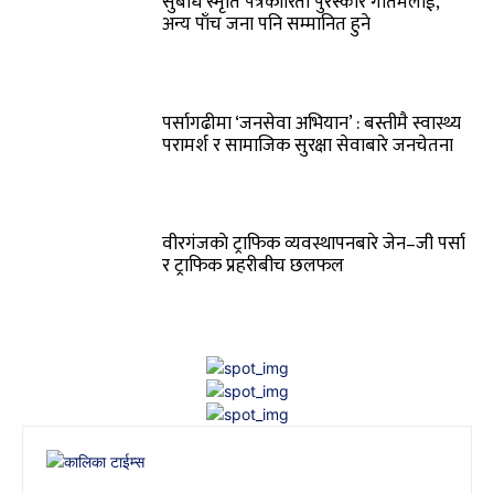
सुबोध स्मृति पत्रकारिता पुरस्कार गौतमलाई,
अन्य पाँच जना पनि सम्मानित हुने
पर्सागढीमा ‘जनसेवा अभियान’ : बस्तीमै स्वास्थ्य
परामर्श र सामाजिक सुरक्षा सेवाबारे जनचेतना
वीरगंजकाे ट्राफिक व्यवस्थापनबारे जेन–जी पर्सा
र ट्राफिक प्रहरीबीच छलफल