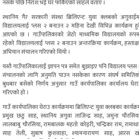
नसके पछि निराश भई घर फर्किएको साहले वताए ।
स्थानिय गैर सरकारी संस्था ब्रिलिएन्ट युवा क्लबको अगुवाईम
विद्यालयलाई प्लस २ बनाउन २ महिना देखी विभिन्न कार्यक्रम हुद
आएको छ । गाउँपालिकाको जेठो माध्यमिक विद्यालयको रुपम
रहेको विद्यालयलाई प्लस २ बनाउन अन्तरक्रिया कार्यक्रम, हस्ताक्ष
अभियान संचालन गरिएको थियो ।
यस्तै गाउँपालिकालाई ज्ञापन पत्र समेत बुझाइए पनि विद्यालय प्लस 
संचालनको लागि अनुमति पाउन नसकेका कारण संघर्ष समितिक
बुधबार बसेको निर्णय अनुसार गाउँ कार्यपालिका कार्यालय घेरा
गरिएको हो ।
गाउँ कार्यपालिका घेराउ कार्यक्रममा ब्रिलिएन्ट युवा क्लबका कार्यक्
प्रमुख छठु साह, स्थानिय अगुवा ताजिन्द्र साह, जमुना चौरसिया
लालबाबु चौरसिया, रामबालक महतो कोइरी, चन्द्रिका राम, रामाधा
साह तेली, सुबाष कुशवाहा, श्यामनारायण साह, आरस खा