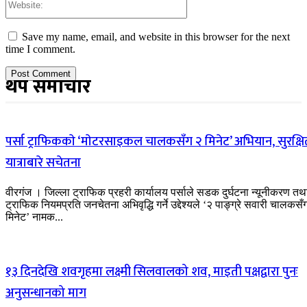
Save my name, email, and website in this browser for the next
time I comment.
थप समाचार
पर्सा ट्राफिककाे ‘माेटरसाइकल चालकसँग २ मिनेट’ अभियान, सुरक्षि
यात्राबारे सचेतना
वीरगंज । जिल्ला ट्राफिक प्रहरी कार्यालय पर्साले सडक दुर्घटना न्यूनीकरण तथ
ट्राफिक नियमप्रति जनचेतना अभिवृद्धि गर्ने उद्देश्यले ‘२ पाङ्ग्रे सवारी चालकसँ
मिनेट’ नामक...
१३ दिनदेखि शवगृहमा लक्ष्मी सिलवालको शव, माइती पक्षद्वारा पुनः
अनुसन्धानको माग