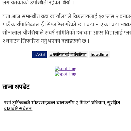
लगायतकाको उपस्थिती रहेको थियो ।
यता आज सम्बन्धीत वडा कार्यालयले विद्यलायलाई १० प्लस २ बनाउ
गाउँ कार्यपालिकालाई सिफारिस गरेको छ । वडा नं. २ का वडा अध्यक्
सोनालाल चौरसियाले संघर्ष समितिको दबावमा आएर विद्यालाई प्ल
२ बनाउन सिफारिस गर्नु भएको वताइएको छ ।
TAGS
#कालिकामाई गाउँपालिका
headline
ताजा अपडेट
पर्सा ट्राफिककाे ‘माेटरसाइकल चालकसँग २ मिनेट’ अभियान, सुरक्षित
यात्राबारे सचेतना