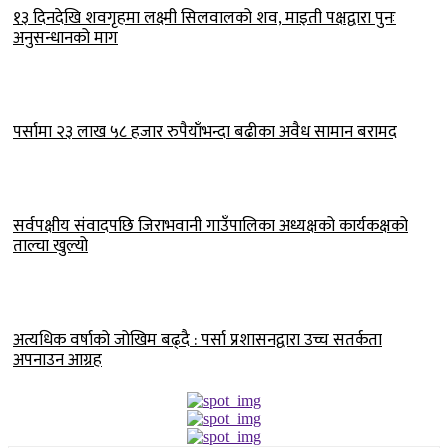
१३ दिनदेखि शवगृहमा लक्ष्मी सिलवालको शव, माइती पक्षद्वारा पुनः
अनुसन्धानको माग
पर्सामा २३ लाख ५८ हजार रुपैयाँभन्दा बढीका अवैध सामान बरामद
सर्वपक्षीय संवादपछि जिराभवानी गाउँपालिका अध्यक्षको कार्यकक्षको
ताल्चा खुल्यो
अत्यधिक वर्षाको जोखिम बढ्दै : पर्सा प्रशासनद्वारा उच्च सतर्कता
अपनाउन आग्रह