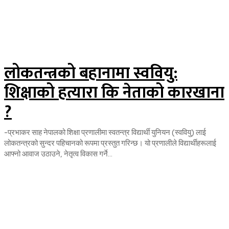
लोकतन्त्रको बहानामा स्ववियु:
शिक्षाको हत्यारा कि नेताको कारखाना
?
-प्रभाकर साह नेपालको शिक्षा प्रणालीमा स्वतन्त्र विद्यार्थी युनियन (स्ववियु) लाई
लोकतन्त्रको सुन्दर पहिचानको रूपमा प्रस्तुत गरिन्छ। यो प्रणालीले विद्यार्थीहरूलाई
आफ्नो आवाज उठाउने, नेतृत्व विकास गर्ने...