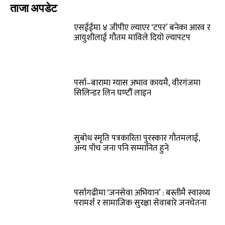
ताजा अपडेट
एसईईमा ४ जीपीए ल्याएर ‘टपर’ बनेका आरव र
आयुशीलाई गौतम माविले दियो ल्यापटप
पर्सा–बारामा ग्यास अभाव कायमै, वीरगंजमा
सिलिन्डर लिन घण्टौँ लाइन
सुबोध स्मृति पत्रकारिता पुरस्कार गौतमलाई,
अन्य पाँच जना पनि सम्मानित हुने
पर्सागढीमा ‘जनसेवा अभियान’ : बस्तीमै स्वास्थ्य
परामर्श र सामाजिक सुरक्षा सेवाबारे जनचेतना