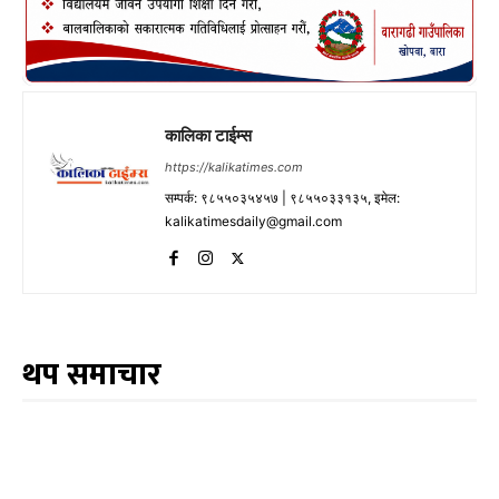
कालिका टाईम्स
https://kalikatimes.com
सम्पर्क: ९८५५०३५४५७ | ९८५५०३३१३५, इमेल:
kalikatimesdaily@gmail.com
थप समाचार