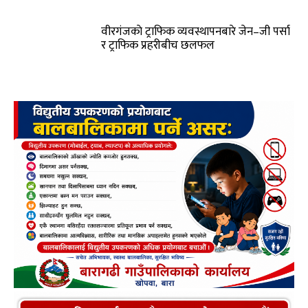
वीरगंजकाे ट्राफिक व्यवस्थापनबारे जेन–जी पर्सा
र ट्राफिक प्रहरीबीच छलफल