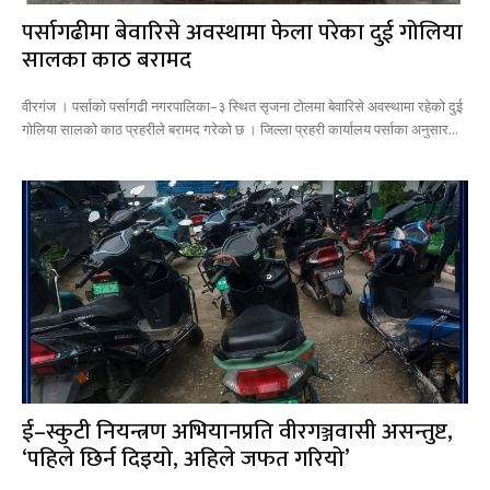
पर्सागढीमा बेवारिसे अवस्थामा फेला परेका दुई गोलिया
सालका काठ बरामद
वीरगंज । पर्साको पर्सागढी नगरपालिका–३ स्थित सृजना टोलमा बेवारिसे अवस्थामा रहेको दुई
गोलिया सालको काठ प्रहरीले बरामद गरेको छ । जिल्ला प्रहरी कार्यालय पर्साका अनुसार...
ई–स्कुटी नियन्त्रण अभियानप्रति वीरगञ्जवासी असन्तुष्ट,
‘पहिले छिर्न दिइयो, अहिले जफत गरियो’