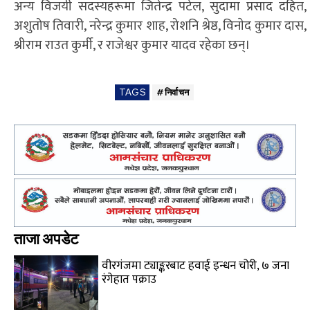
अन्य विजयी सदस्यहरूमा जितेन्द्र पटेल, सुदामा प्रसाद दहित,
अशुतोष तिवारी, नरेन्द्र कुमार शाह, रोशनि श्रेष्ठ, विनाेद कुमार दास,
श्रीराम राउत कुर्मी, र राजेश्वर कुमार यादव रहेका छन्।
TAGS
#निर्वाचन
ताजा अपडेट
वीरगंजमा ट्याङ्करबाट हवाई इन्धन चोरी, ७ जना
रंगेहात पक्राउ