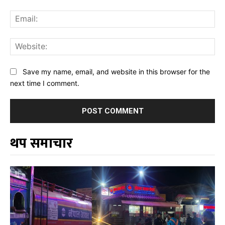
Ema
Web
Save my name, email, and website in this browser for the
next time I comment.
थप समाचार