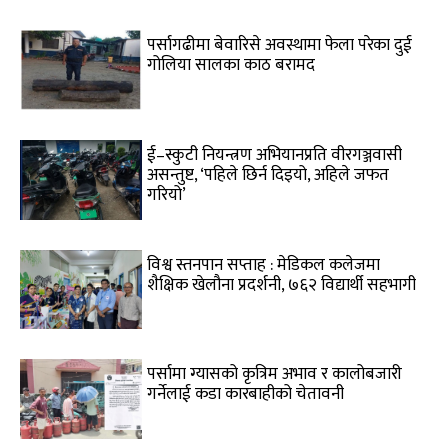
पर्सागढीमा बेवारिसे अवस्थामा फेला परेका दुई
गोलिया सालका काठ बरामद
ई–स्कुटी नियन्त्रण अभियानप्रति वीरगञ्जवासी
असन्तुष्ट, ‘पहिले छिर्न दिइयो, अहिले जफत
गरियो’
विश्व स्तनपान सप्ताह : मेडिकल कलेजमा
शैक्षिक खेलौना प्रदर्शनी, ७६२ विद्यार्थी सहभागी
पर्सामा ग्यासको कृत्रिम अभाव र कालोबजारी
गर्नेलाई कडा कारबाहीको चेतावनी